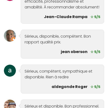
efficacité, professionnalisme et
amabilité. À recommander absolument!
Jean-Claude Rampa
☆ 5/5
Sérieux, disponible, compétent. Bon
rapport qualité prix.
jean oberson
☆ 5/5
Sérieux, compétent, sympathique et
disponible. Rien à redire
aldegonde Roger
☆ 5/5
Sérieux et disponible. Bon professionnel.