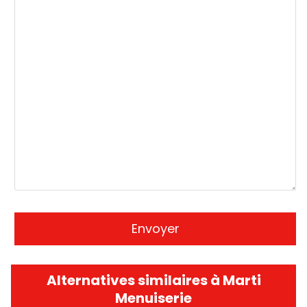
Alternatives similaires à Marti
Menuiserie