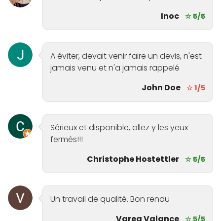
Inoc
☆ 5/5
A éviter, devait venir faire un devis, n'est
jamais venu et n'a jamais rappelé
John Doe
☆ 1/5
Sérieux et disponible, allez y les yeux
fermés!!!
Christophe Hostettler
☆ 5/5
Un travail de qualité. Bon rendu
Vareg Valance
☆ 5/5