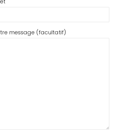
jet
tre message (facultatif)