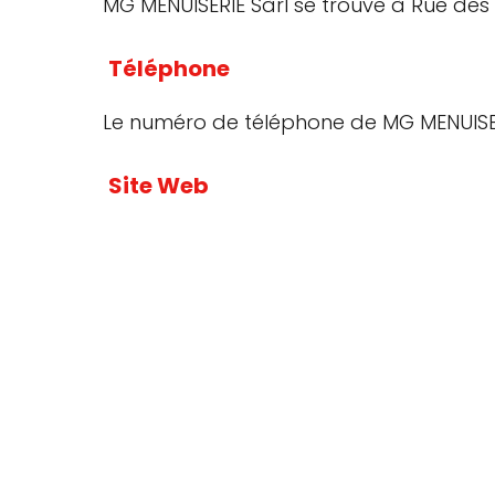
MG MENUISERIE Sàrl se trouve à Rue des
Téléphone
Le numéro de téléphone de MG MENUISER
Site Web