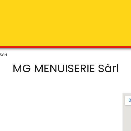
Sàrl
MG MENUISERIE Sàrl