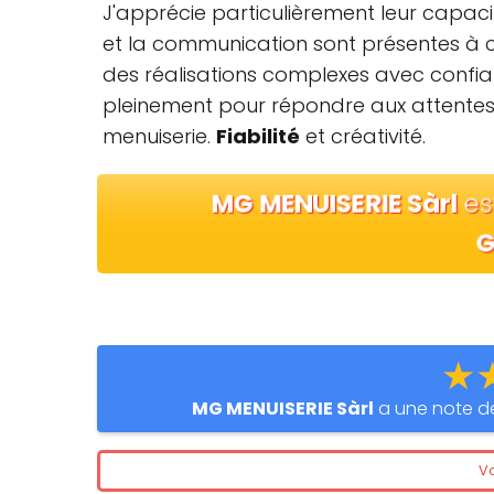
J'apprécie particulièrement leur capacit
et la communication sont présentes à c
des réalisations complexes avec confian
pleinement pour répondre aux attentes. 
menuiserie.
Fiabilité
et créativité.
MG MENUISERIE Sàrl
es
G
★
MG MENUISERIE Sàrl
a une note 
Vo