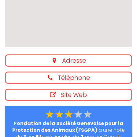
Adresse
Téléphone
Site Web
★★★★★
Fondation de la Société Genevoise pour la
Protection des Animaux (FSGPA)
a une note
de
3
sur
5
basé sur plus de
2
avis sur Google