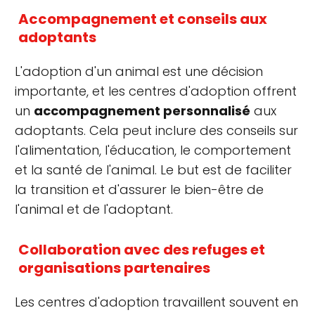
Accompagnement et conseils aux
adoptants
L'adoption d'un animal est une décision
importante, et les centres d'adoption offrent
un
accompagnement personnalisé
aux
adoptants. Cela peut inclure des conseils sur
l'alimentation, l'éducation, le comportement
et la santé de l'animal. Le but est de faciliter
la transition et d'assurer le bien-être de
l'animal et de l'adoptant.
Collaboration avec des refuges et
organisations partenaires
Les centres d'adoption travaillent souvent en