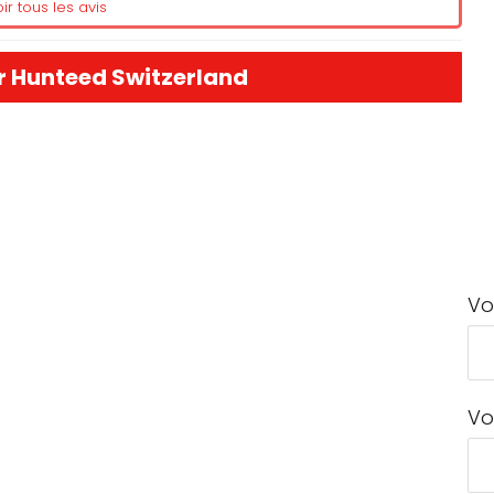
ir tous les avis
r Hunteed Switzerland
Vo
Vo