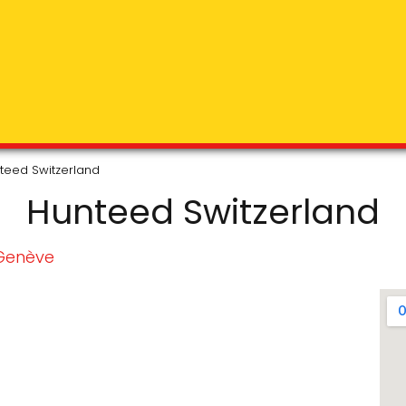
teed Switzerland
Hunteed Switzerland
Genève