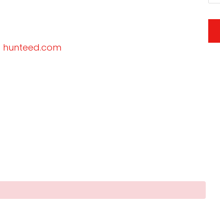
:
hunteed.com