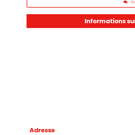
Vo
Informations su
Adresse