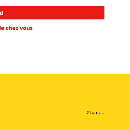
nd
de chez vous
Sitemap