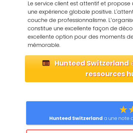
Le service client est attentif et propos
une expérience globale positive. L'atte
couche de professionnalisme. L’organis
constitue une excellente façon de décou
excellente option pour des moments d
mémorable.
Hunteed Switzerland
e
ressources 
★
Hunteed Switzerland
a une note 