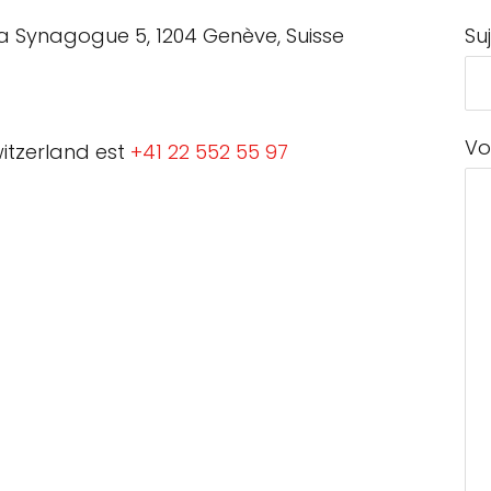
la Synagogue 5, 1204 Genève, Suisse
Su
Vo
itzerland est
+41 22 552 55 97