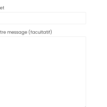
jet
tre message (facultatif)