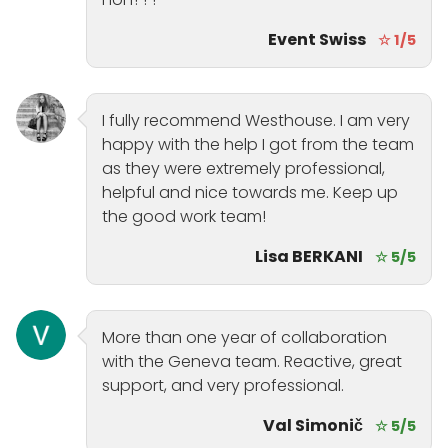
Event Swiss
☆ 1/5
I fully recommend Westhouse. I am very
happy with the help I got from the team
as they were extremely professional,
helpful and nice towards me. Keep up
the good work team!
Lisa BERKANI
☆ 5/5
More than one year of collaboration
with the Geneva team. Reactive, great
support, and very professional.
Val Simonič
☆ 5/5