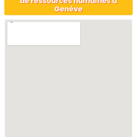
de ressources humaines à
Genève