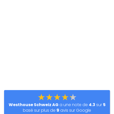
★★★★★
Westhouse Schweiz AG
a une note de
4.3
sur
5
basé sur plus de
9
avis sur Google