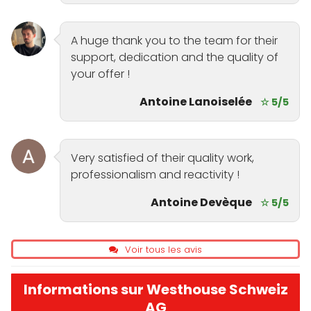
A huge thank you to the team for their
support, dedication and the quality of
your offer !
Antoine Lanoiselée
☆ 5/5
Very satisfied of their quality work,
professionalism and reactivity !
Antoine Devèque
☆ 5/5
Voir tous les avis
Informations sur Westhouse Schweiz
AG