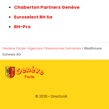
Chaberton Partners Genève
Euroselect RH Sa
RH-Pro
Genève Facile
Agences
Ressources humaines
Westhouse
Schweiz AG
© 2026 •
DirectorAI