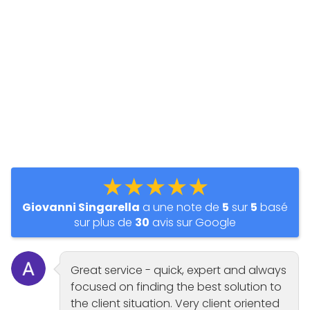
★★★★★
Giovanni Singarella
a une note de
5
sur
5
basé
sur plus de
30
avis sur Google
Great service - quick, expert and always
focused on finding the best solution to
the client situation. Very client oriented