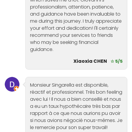
professionalism, attention, patience,
and guidance have been invaluable to
me during this journey. I truly appreciate
your effort and dedication! I'll certainly
recommend your services to friends
who may be seeking financial
guidance.
Xiaoxia CHEN
☆ 5/5
Monsieur Singarella est disponible,
réactif et professionnel. Très bon feeling
avec lui ! Il nous a bien conseillé et nous
a eu un taux hypothécaire très bas par
rapport à ce que nous aurions pu avoir
si nous avions négocié nous-mêmes. Je
le remercie pour son super travail!