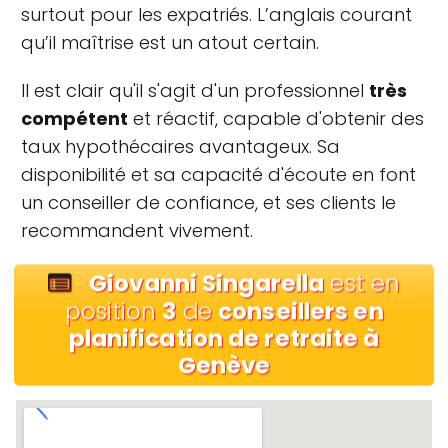
surtout pour les expatriés. L’anglais courant
qu’il maîtrise est un atout certain.
Il est clair qu'il s'agit d'un professionnel
très
compétent
et réactif, capable d'obtenir des
taux hypothécaires avantageux. Sa
disponibilité et sa capacité d'écoute en font
un conseiller de confiance, et ses clients le
recommandent vivement.
Giovanni Singarella
est en
position
3
de
conseillers en
planification de retraite à
Genève