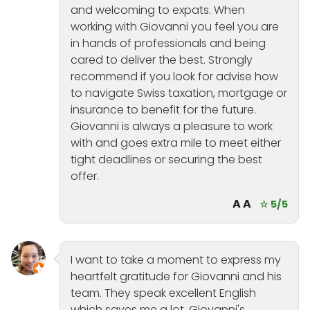
and welcoming to expats. When
working with Giovanni you feel you are
in hands of professionals and being
cared to deliver the best. Strongly
recommend if you look for advise how
to navigate Swiss taxation, mortgage or
insurance to benefit for the future.
Giovanni is always a pleasure to work
with and goes extra mile to meet either
tight deadlines or securing the best
offer.
A A
☆ 5/5
I want to take a moment to express my
heartfelt gratitude for Giovanni and his
team. They speak excellent English
which saves me a lot. Giovanni's