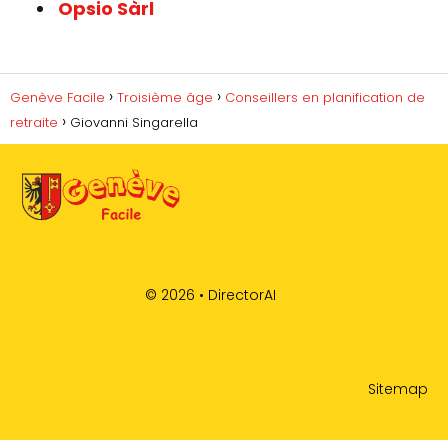
Opsio Sàrl
Genève Facile
Troisième âge
Conseillers en planification de
retraite
Giovanni Singarella
© 2026 •
DirectorAI
Sitemap