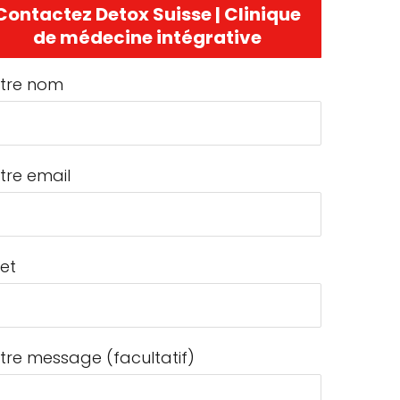
Contactez Detox Suisse | Clinique
de médecine intégrative
tre nom
tre email
jet
tre message (facultatif)