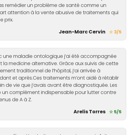
 pas remédier un problème de santé comme un
art attention à la vente abusive de traitements qui
 prix.
Jean-Marc Cervin
☆ 3/5
ec une maladie ontologique j’ai été accompagnée
la medicine alternative. Grâce aux suivis de cette
ent traditionnel de l’hôpital, j’ai arrivée à
dant et après.Ces traitements m’ont aidé à rétablir
n de vie que j’avais avant être diagnostiquée. Les
é un complément indispensable pour lutter contre
tenus de A à Z.
Arelis Torres
☆ 5/5