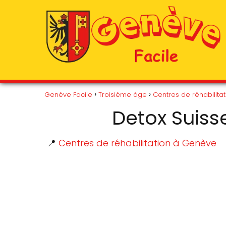
Genève Facile
Troisième âge
Centres de réhabilitat
Detox Suiss
📍
Centres de réhabilitation à Genève