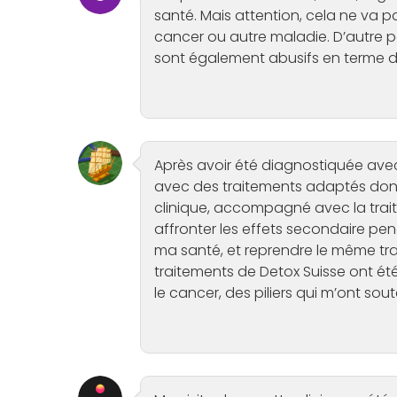
santé. Mais attention, cela ne va
cancer ou autre maladie. D’autre p
sont également abusifs en terme de
Après avoir été diagnostiquée av
avec des traitements adaptés dont 
clinique, accompagné avec la traitem
affronter les effets secondaire pen
ma santé, et reprendre le même trai
traitements de Detox Suisse ont ét
le cancer, des piliers qui m’ont sou