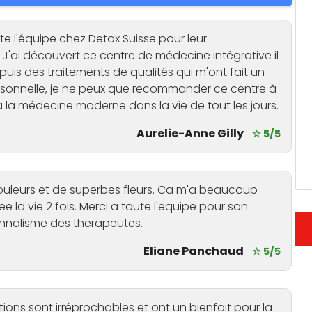
te l'équipe chez Detox Suisse pour leur
 J'ai découvert ce centre de médecine intégrative il
uis des traitements de qualités qui m'ont fait un
sonnelle, je ne peux que recommander ce centre à
la médecine moderne dans la vie de tout les jours.
Aurelie-Anne Gilly
☆ 5/5
 couleurs et de superbes fleurs. Ca m'a beaucoup
la vie 2 fois. Merci a toute l'equipe pour son
onnalisme des therapeutes.
Eliane Panchaud
☆ 5/5
gations sont irréprochables et ont un bienfait pour la