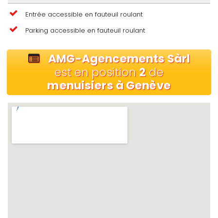
Entrée accessible en fauteuil roulant
Parking accessible en fauteuil roulant
AMG-Agencements Sàrl
est en position
2
de
menuisiers à Genève