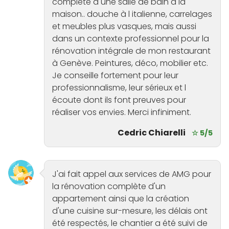
complète d une salle de bain à la
maison.. douche à l italienne, carrelages
et meubles plus vasques, mais aussi
dans un contexte professionnel pour la
rénovation intégrale de mon restaurant
à Genève. Peintures, déco, mobilier etc.
Je conseille fortement pour leur
professionnalisme, leur sérieux et l
écoute dont ils font preuves pour
réaliser vos envies. Merci infiniment.
Cedric Chiarelli
☆ 5/5
J'ai fait appel aux services de AMG pour
la rénovation complète d'un
appartement ainsi que la création
d'une cuisine sur-mesure, les délais ont
été respectés, le chantier a été suivi de