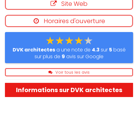
Site Web
Horaires d'ouverture
★★★★★
DVK architectes
a une note de
4.3
sur
5
basé
sur plus de
9
avis sur Google
Voir tous les avis
Informations sur DVK architectes