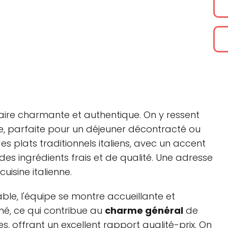
naire charmante et authentique. On y ressent
e, parfaite pour un déjeuner décontracté ou
s plats traditionnels italiens, avec un accent
c des ingrédients frais et de qualité. Une adresse
isine italienne.
ble, l'équipe se montre accueillante et
gné, ce qui contribue au
charme général
de
es, offrant un excellent rapport qualité-prix. On