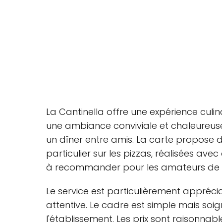
La Cantinella offre une expérience culi
une ambiance conviviale et chaleureus
un dîner entre amis. La carte propose de
particulier sur les pizzas, réalisées ave
à recommander pour les amateurs de cu
Le service est particulièrement apprécia
attentive. Le cadre est simple mais soi
l'établissement. Les prix sont raisonnabl