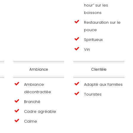
hour” sur les
boissons
Restauration sur le
pouce
Spiritueux
Vin
Ambiance
Clientèle
Ambiance
Adapté aux familles
décontractée
Touristes
Branché
Cadre agréable
Calme