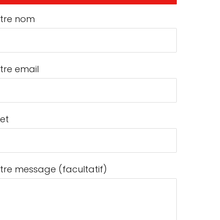
tre nom
tre email
jet
tre message (facultatif)