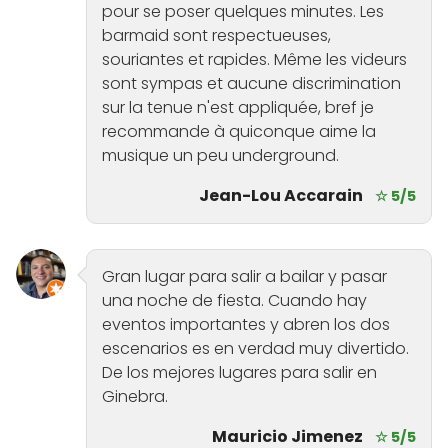
pour se poser quelques minutes. Les
barmaid sont respectueuses,
souriantes et rapides. Même les videurs
sont sympas et aucune discrimination
sur la tenue n'est appliquée, bref je
recommande à quiconque aime la
musique un peu underground.
Jean-Lou Accarain
☆ 5/5
Gran lugar para salir a bailar y pasar
una noche de fiesta. Cuando hay
eventos importantes y abren los dos
escenarios es en verdad muy divertido.
De los mejores lugares para salir en
Ginebra.
Mauricio Jimenez
☆ 5/5