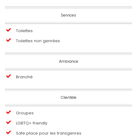
Services
Toilettes
Toilettes non genrées
Ambiance
Branché
Clientèle
Groupes
LGBTQ+ friendly
Safe place pour les transgenres