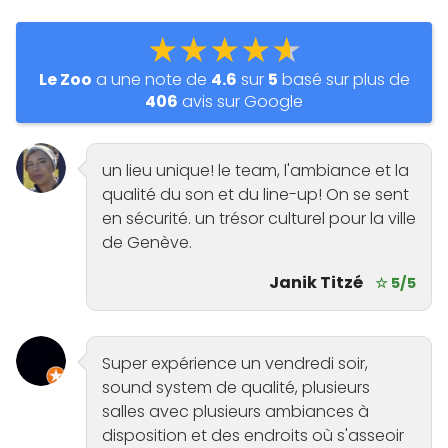
★★★★★
Le Zoo
a une note de
4.6
sur
5
basé sur plus de
406
avis sur Google
un lieu unique! le team, l'ambiance et la
qualité du son et du line-up! On se sent
en sécurité. un trésor culturel pour la ville
de Genève.
Janik Titzé
☆ 5/5
Super expérience un vendredi soir,
sound system de qualité, plusieurs
salles avec plusieurs ambiances à
disposition et des endroits où s'asseoir