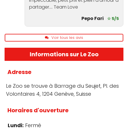
impeccable, petit prix et plein d'amour a
partager.... Team Love
Pepo Fari
☆ 5/5
Voir tous les avis
Informations sur Le Zoo
Adresse
Le Zoo se trouve à Barrage du Seujet, Pl. des
Volontaires 4, 1204 Genève, Suisse
Horaires d'ouverture
Lundi:
Fermé