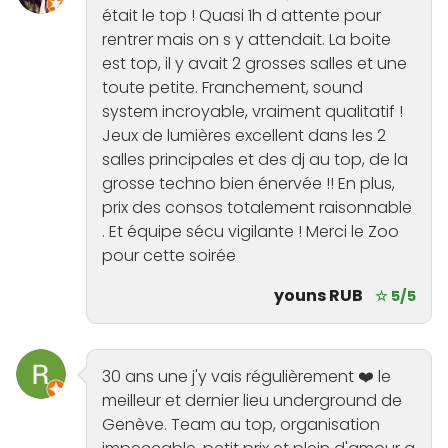
était le top ! Quasi 1h d attente pour
rentrer mais on s y attendait. La boite
est top, il y avait 2 grosses salles et une
toute petite. Franchement, sound
system incroyable, vraiment qualitatif !
Jeux de lumières excellent dans les 2
salles principales et des dj au top, de la
grosse techno bien énervée !! En plus,
prix des consos totalement raisonnable
. Et équipe sécu vigilante ! Merci le Zoo
pour cette soirée
youns RUB
☆ 5/5
30 ans une j'y vais régulièrement ❤️ le
meilleur et dernier lieu underground de
Genève. Team au top, organisation