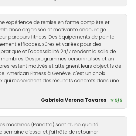
une expérience de remise en forme complète et
mbiance organisée et motivante encourage
ur parcours fitness. Des équipements de pointe
ement efficaces, sûres et variées pour des
ratique et l'accessibilité 24/7 rendent la salle de
les membres. Des programmes personnalisés et un
bres restent motivés et atteignent leurs objectifs de
e. American Fitness à Genève, c'est un choix
ui recherchent des résultats concrets dans une
Gabriela Verona Tavares
☆ 5/5
 les machines (Panatta) sont d’une qualité
e semaine d’essai et j’ai hâte de retourner