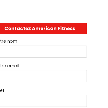
Contactez American Fitness
tre nom
tre email
jet