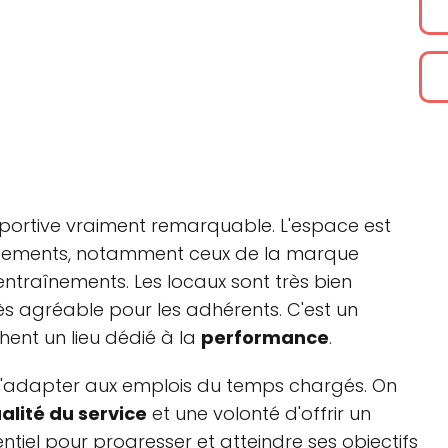
sportive vraiment remarquable. L'espace est
uipements, notamment ceux de la marque
ntraînements. Les locaux sont très bien
ès agréable pour les adhérents. C'est un
hent un lieu dédié à la
performance
.
 s'adapter aux emplois du temps chargés. On
alité du service
et une volonté d'offrir un
ntiel pour progresser et atteindre ses objectifs