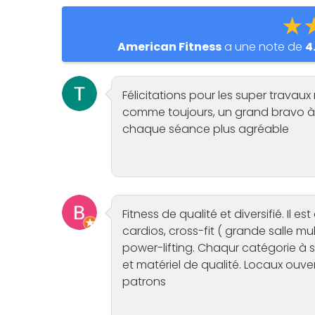
★
American Fitness
a une note de
4
Félicitations pour les super travaux r
comme toujours, un grand bravo à l’
chaque séance plus agréable
Fitness de qualité et diversifié. Il 
cardios, cross-fit ( grande salle mu
power-lifting. Chaqur catégorie à 
et matériel de qualité. Locaux ouve
patrons