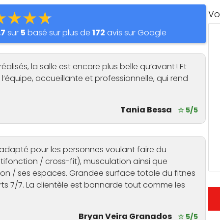
★★★★
Vo
.7
sur
5
basé sur plus de
172
avis sur Google
éalisés, la salle est encore plus belle qu’avant ! Et
équipe, accueillante et professionnelle, qui rend
Tania Bessa
☆ 5/5
est adapté pour les personnes voulant faire du
ltifonction / cross-fit), musculation ainsi que
son / ses espaces. Grandee surface totale du fitnes
rts 7/7. La clientèle est bonnarde tout comme les
Bryan Veira Granados
☆ 5/5