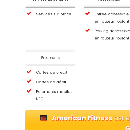
Services sur place
Entrée accessible
en fauteuil roulant
Parking accessibl
en fauteuil roulant
Paiements
Cartes de crédit
Cartes de débit
Paiements mobiles
NFC
American Fitness
est e
G