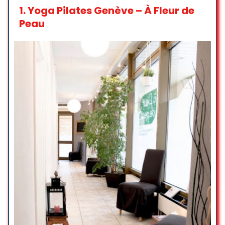
1.
Yoga Pilates Genève – À Fleur de
Peau