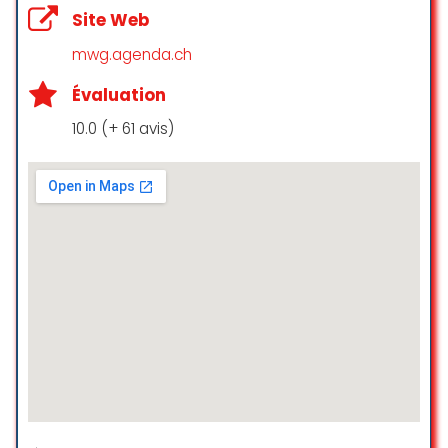
Site Web
mwg.agenda.ch
Évaluation
10.0 (+ 61 avis)