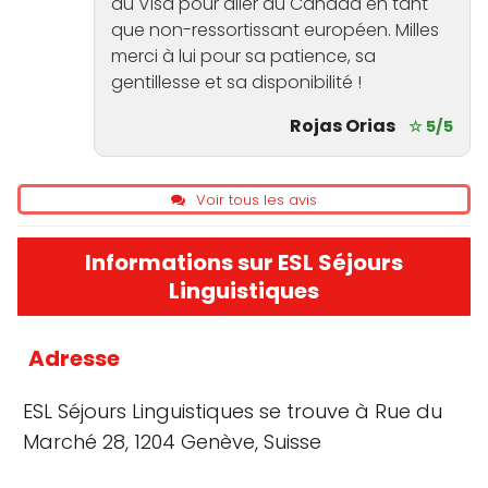
du Visa pour aller au Canada en tant
que non-ressortissant européen. Milles
merci à lui pour sa patience, sa
gentillesse et sa disponibilité !
Rojas Orias
☆ 5/5
Voir tous les avis
Informations sur ESL Séjours
Linguistiques
Adresse
ESL Séjours Linguistiques se trouve à Rue du
Marché 28, 1204 Genève, Suisse