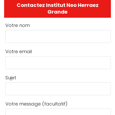
Contactez Institut Neo Herraez
Grande
Votre nom
Votre email
Sujet
Votre message (facultatif)