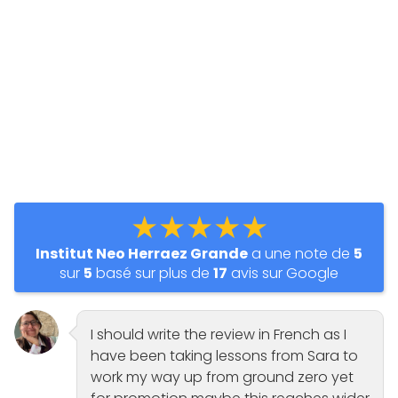
★★★★★
Institut Neo Herraez Grande
a une note de
5
sur
5
basé sur plus de
17
avis sur Google
I should write the review in French as I
have been taking lessons from Sara to
work my way up from ground zero yet