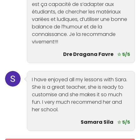
est ça capacité de s’adapter aux
étudiants, de chercher les matériaux
variées et ludiques, d’utiliser une bonne
balance de l’humour et de la
connaissance. Je la recommande
vivement!!!
Dre Dragana Favre
☆ 5/5
I have enjoyed all my lessons with Sara.
She is a great teacher, she is ready to
customise and she makes it so much
fun. I very much recommend her and
her school.
Samara Sila
☆ 5/5