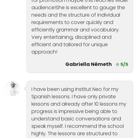
for promotion maybe this reaches wider
audience!She is excellent to gauge the
needs and the structure of individual
requirements to cover quickly and
efficiently grammar and vocabulary.
Very entertaining, disciplined and
efficient and tailored for unique
approach!
Gabriella Németh
☆ 5/5
I have been using Institut Neo for my
Spanish lessons. I have only private
lessons and already after 10 lessons my
progress is impressive being able to
understand basic conversations and
speak myself. I recommend the school
highly. The lessons are structured to