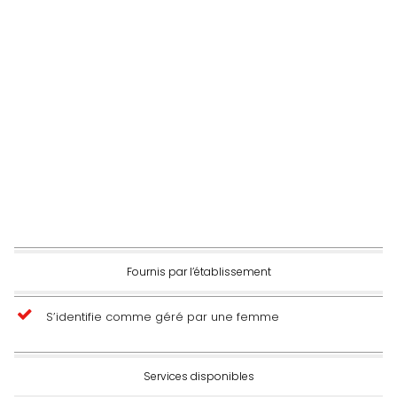
Fournis par l’établissement
S’identifie comme géré par une femme
Services disponibles