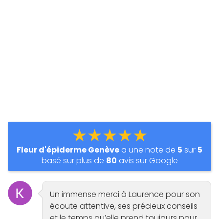
★★★★★
Fleur d'épiderme Genève
a une note de
5
sur
5
basé sur plus de
80
avis sur Google
Un immense merci à Laurence pour son
écoute attentive, ses précieux conseils
et le temps qu’elle prend toujours pour