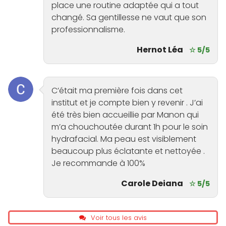
place une routine adaptée qui a tout
changé. Sa gentillesse ne vaut que son
professionnalisme.
Hernot Léa
☆ 5/5
C’était ma première fois dans cet
institut et je compte bien y revenir . J’ai
été très bien accueillie par Manon qui
m’a chouchoutée durant 1h pour le soin
hydrafacial. Ma peau est visiblement
beaucoup plus éclatante et nettoyée .
Je recommande à 100%
Carole Deiana
☆ 5/5
Voir tous les avis