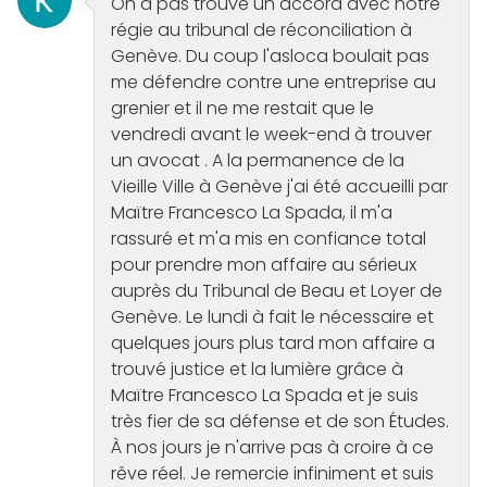
On a pas trouvé un accord avec notre
régie au tribunal de réconciliation à
Genève. Du coup l'asloca boulait pas
me défendre contre une entreprise au
grenier et il ne me restait que le
vendredi avant le week-end à trouver
un avocat . A la permanence de la
Vieille Ville à Genève j'ai été accueilli par
Maïtre Francesco La Spada, il m'a
rassuré et m'a mis en confiance total
pour prendre mon affaire au sérieux
auprès du Tribunal de Beau et Loyer de
Genève. Le lundi à fait le nécessaire et
quelques jours plus tard mon affaire a
trouvé justice et la lumière grâce à
Maïtre Francesco La Spada et je suis
très fier de sa défense et de son Études.
À nos jours je n'arrive pas à croire à ce
rêve réel. Je remercie infiniment et suis