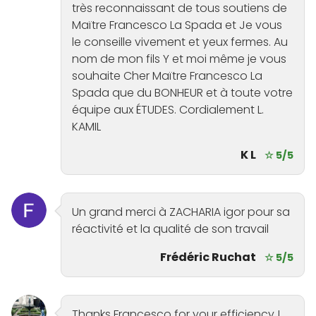
très reconnaissant de tous soutiens de
Maïtre Francesco La Spada et Je vous
le conseille vivement et yeux fermes. Au
nom de mon fils Y et moi même je vous
souhaite Cher Maïtre Francesco La
Spada que du BONHEUR et à toute votre
équipe aux ÉTUDES. Cordialement L.
KAMIL
K L
☆ 5/5
Un grand merci à ZACHARIA igor pour sa
réactivité et la qualité de son travail
Frédéric Ruchat
☆ 5/5
Thanks Francesco for your efficiency !