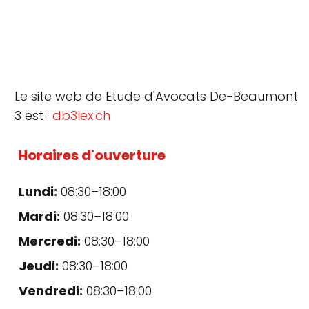
Le site web de Etude d'Avocats De-Beaumont
3 est :
db3lex.ch
Horaires d'ouverture
Lundi:
08:30–18:00
Mardi:
08:30–18:00
Mercredi:
08:30–18:00
Jeudi:
08:30–18:00
Vendredi:
08:30–18:00