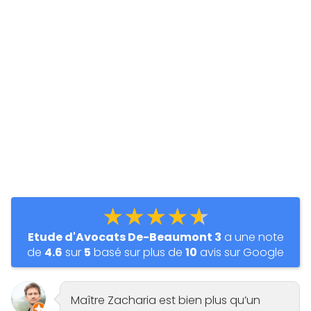
★★★★★
Etude d'Avocats De-Beaumont 3
a une note
de
4.6
sur
5
basé sur plus de
10
avis sur Google
Maître Zacharia est bien plus qu’un