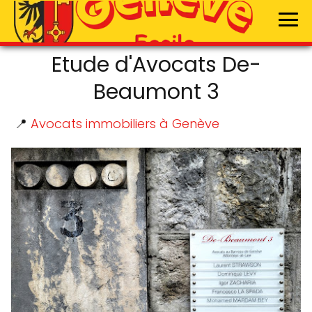
Etude d'Avocats De-
Beaumont 3
📍
Avocats immobiliers à Genève