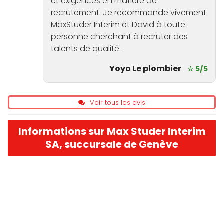
et exigences en matière de
recrutement. Je recommande vivement
MaxStuder Interim et David à toute
personne cherchant à recruter des
talents de qualité.
Yoyo Le plombier
☆ 5/5
Voir tous les avis
Informations sur Max Studer Interim
SA, succursale de Genève