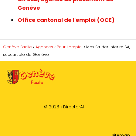
Genève
Office cantonal de l'emploi (OCE)
Genève Facile
Agences
Pour l'emploi
Max Studer Interim SA,
succursale de Genève
© 2026 •
DirectorAI
Sitemap