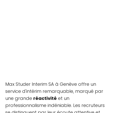
Max Studer Interim SA à Genève offre un
service d'intérim remarquable, marqué par
une grande
réactivité
et un
professionnalisme indéniable. Les recruteurs
se distinguent par leur écoute attentive et