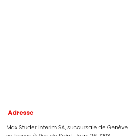
Adresse
Max Studer Interim SA, succursale de Genève
se trouve à Rue de Saint-Jean 26, 1203