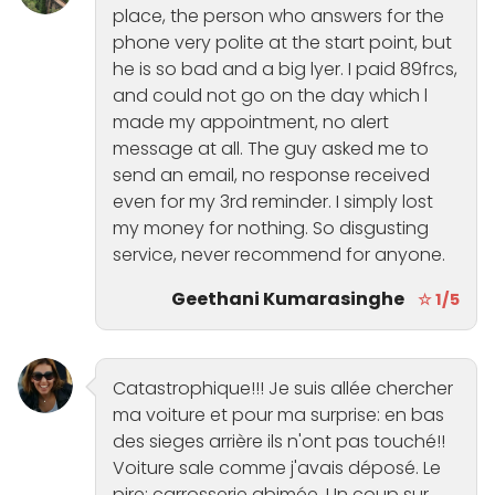
place, the person who answers for the
phone very polite at the start point, but
he is so bad and a big lyer. I paid 89frcs,
and could not go on the day which l
made my appointment, no alert
message at all. The guy asked me to
send an email, no response received
even for my 3rd reminder. I simply lost
my money for nothing. So disgusting
service, never recommend for anyone.
Geethani Kumarasinghe
☆ 1/5
Catastrophique!!! Je suis allée chercher
ma voiture et pour ma surprise: en bas
des sieges arrière ils n'ont pas touché!!
Voiture sale comme j'avais déposé. Le
pire: carrosserie abimée. Un coup sur