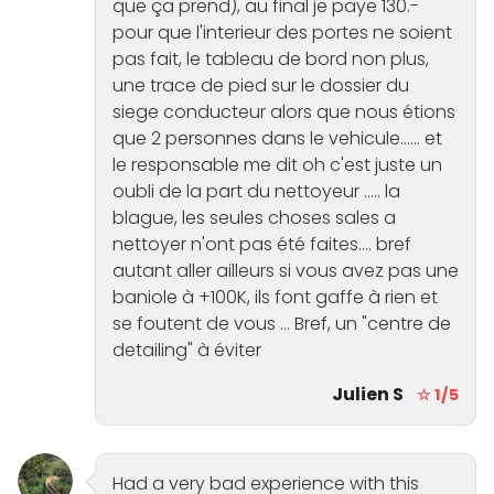
que ça prend), au final je paye 130.-
pour que l'interieur des portes ne soient
pas fait, le tableau de bord non plus,
une trace de pied sur le dossier du
siege conducteur alors que nous étions
que 2 personnes dans le vehicule...... et
le responsable me dit oh c'est juste un
oubli de la part du nettoyeur ..... la
blague, les seules choses sales a
nettoyer n'ont pas été faites.... bref
autant aller ailleurs si vous avez pas une
baniole à +100K, ils font gaffe à rien et
se foutent de vous ... Bref, un "centre de
detailing" à éviter
Julien S
☆ 1/5
Had a very bad experience with this