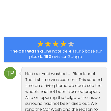
★★★★★
The Car Wash
a une note de
4.1
sur
5
basé sur
plus de
163
avis sur Google
Had our Audi washed at Blandonnet.
The first time was excellent. This second
time on arriving home we could see the
wheels had not been cleaned properly.
Also on opening the tailgate the inside
surround had not been dried out. We
rang the Car Wash and the reason for