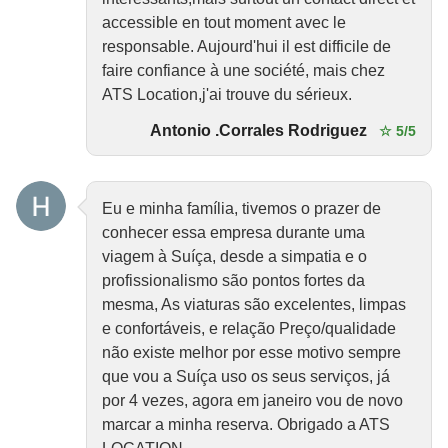
accessible en tout moment avec le
responsable. Aujourd'hui il est difficile de
faire confiance à une société, mais chez
ATS Location,j'ai trouve du sérieux.
Antonio .Corrales Rodriguez
☆ 5/5
Eu e minha família, tivemos o prazer de
conhecer essa empresa durante uma
viagem à Suíça, desde a simpatia e o
profissionalismo são pontos fortes da
mesma, As viaturas são excelentes, limpas
e confortáveis, e relação Preço/qualidade
não existe melhor por esse motivo sempre
que vou a Suíça uso os seus serviços, já
por 4 vezes, agora em janeiro vou de novo
marcar a minha reserva. Obrigado a ATS