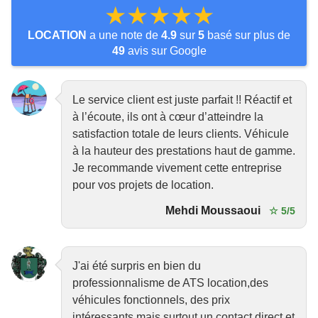
★★★★★
LOCATION
a une note de
4.9
sur
5
basé sur plus de
49
avis sur Google
Le service client est juste parfait !! Réactif et
à l’écoute, ils ont à cœur d’atteindre la
satisfaction totale de leurs clients. Véhicule
à la hauteur des prestations haut de gamme.
Je recommande vivement cette entreprise
pour vos projets de location.
Mehdi Moussaoui
☆ 5/5
J'ai été surpris en bien du
professionnalisme de ATS location,des
véhicules fonctionnels, des prix
intéressants,mais surtout un contact direct et