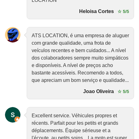
LOCATION
Heloisa Cortes
☆ 5/5
ATS LOCATION, é uma empresa de aluguer
com grande qualidade, uma frota de
veículos recentes e bem cuidados... A nível
dos colaboradores sempre muito simpáticos
e disponíveis. A nível de preços acho
bastante acessíveis. Recomendo a todos,
que apreciam um bom serviço e qualidade...
Joao Oliveira
☆ 5/5
Excellent service. Véhicules propres et
récents. Parfait pour les petits et grands
déplacements. Équipe sérieuse et a
l'écoute, au petits soins... La moto est super