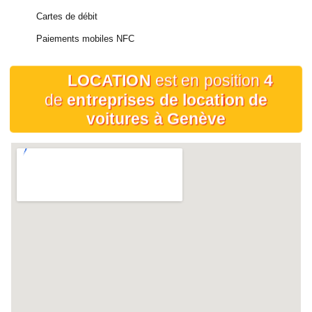
Cartes de débit
Paiements mobiles NFC
LOCATION
est en position
4
de
entreprises de location de
voitures à Genève