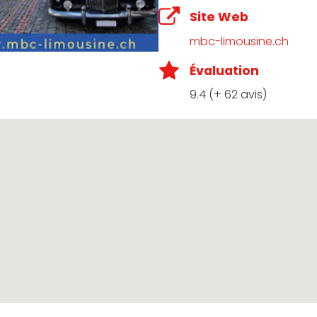
Site Web
mbc-limousine.ch
Évaluation
9.4 (+ 62 avis)