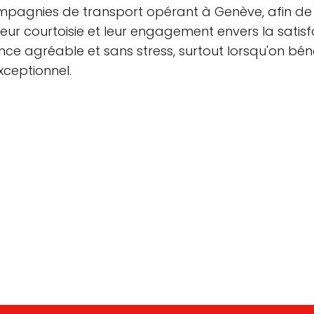
pagnies de transport opérant à Genève, afin de m
eur courtoisie et leur engagement envers la satisfac
nce agréable et sans stress, surtout lorsqu'on béné
xceptionnel.