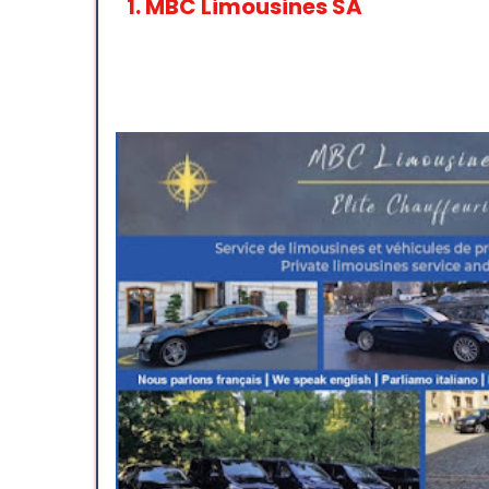
1.
MBC Limousines SA