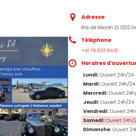
Adresse
Rte de Meyrin 21, 1202 
Téléphone
+41 78 633 84 10
Horaires d'ouvertu
Lundi:
Ouvert 24h/24
Mardi:
Ouvert 24h/24
Mercredi:
Ouvert 24h
Jeudi:
Ouvert 24h/24
Vendredi:
Ouvert 24h
Samedi:
Ouvert 24h/
Dimanche:
Ouvert 24