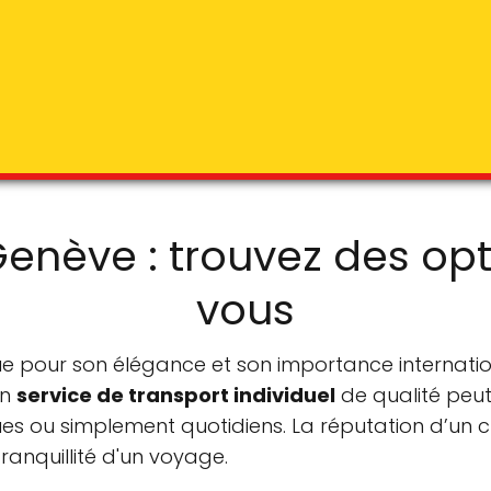
 Genève : trouvez des op
vous
ue pour son élégance et son importance internati
un
service de transport individuel
de qualité peut 
ues ou simplement quotidiens. La réputation d’un c
ranquillité d'un voyage.