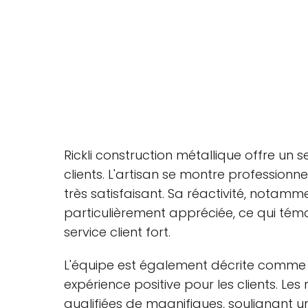
Rickli construction métallique offre un 
clients. L'artisan se montre professionne
très satisfaisant. Sa réactivité, notamm
particulièrement appréciée, ce qui témoi
service client fort.
L'équipe est également décrite comm
expérience positive pour les clients. Les
qualifiées de magnifiques, soulignant un