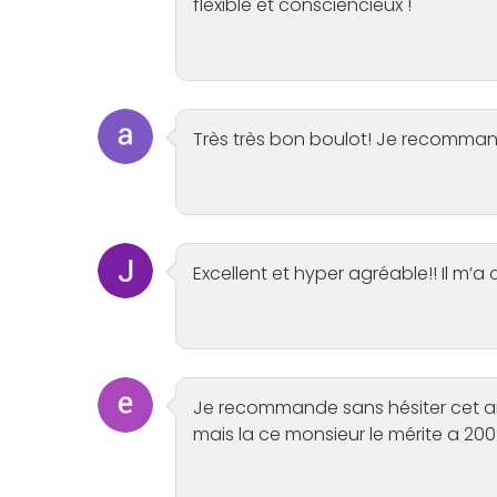
flexible et consciencieux !
Très très bon boulot! Je recommand
Excellent et hyper agréable!! Il m’a
Je recommande sans hésiter cet arti
mais la ce monsieur le mérite a 200