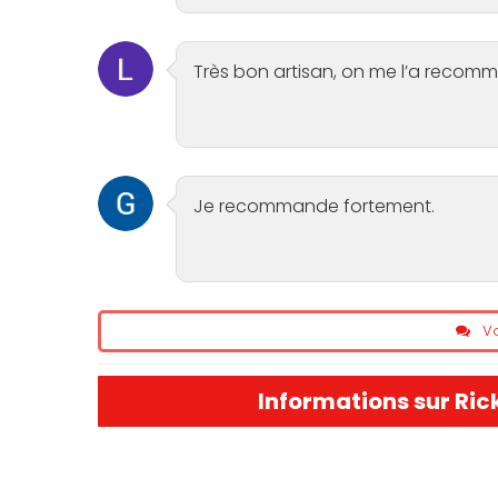
Très bon artisan, on me l’a reco
Je recommande fortement.
Vo
Informations sur Ric