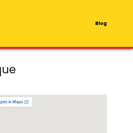
Blog
que