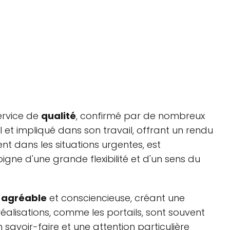
service de
qualité
, confirmé par de nombreux
l et impliqué dans son travail, offrant un rendu
ent dans les situations urgentes, est
gne d'une grande flexibilité et d'un sens du
e
agréable
et consciencieuse, créant une
 réalisations, comme les portails, sont souvent
 savoir-faire et une attention particulière