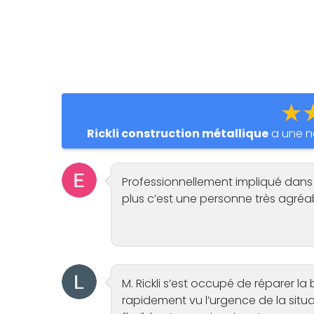
★
Rickli construction métallique
a une n
Professionnellement impliqué dans ce 
plus c’est une personne très agré
M. Rickli s’est occupé de réparer la
rapidement vu l’urgence de la situ