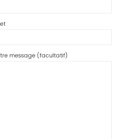
jet
tre message (facultatif)