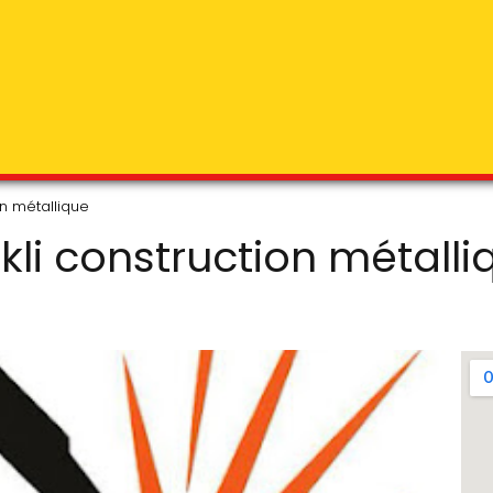
on métallique
ckli construction métalli