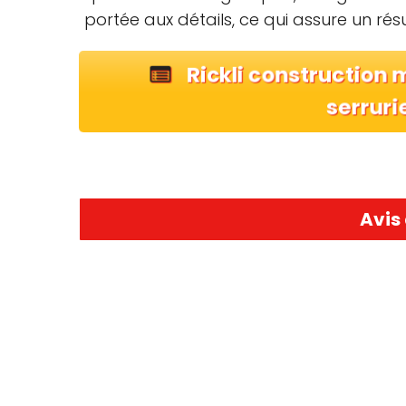
portée aux détails, ce qui assure un résu
Rickli construction 
serruri
Avis 