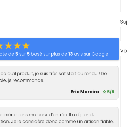
Su
★★★★
Vo
ote de
5
sur
5
basé sur plus de
13
avis sur Google
qu’il produit, je suis très satisfait du rendu ! De
able, je recommande.
Eric Moreira
☆ 5/5
 barrière dans ma cour d’entrée. Il a répondu
ation. Je le considère donc comme un artisan fiable,