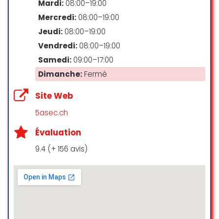
Mardi:
08:00–19:00
Mercredi:
08:00–19:00
Jeudi:
08:00–19:00
Vendredi:
08:00–19:00
Samedi:
09:00–17:00
Dimanche:
Fermé
Site Web
5asec.ch
Évaluation
9.4 (+ 156 avis)