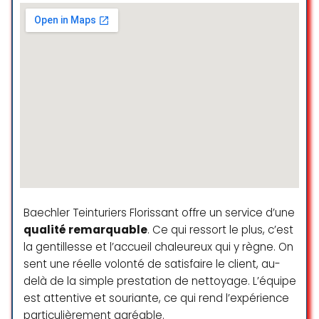
professionnel et elles sont très
agréables !
Tania mv
☆ 5/5
Baechler Teinturiers Florissant offre un service d’une
qualité remarquable
. Ce qui ressort le plus, c’est
la gentillesse et l’accueil chaleureux qui y règne. On
sent une réelle volonté de satisfaire le client, au-
delà de la simple prestation de nettoyage. L’équipe
est attentive et souriante, ce qui rend l’expérience
particulièrement agréable.