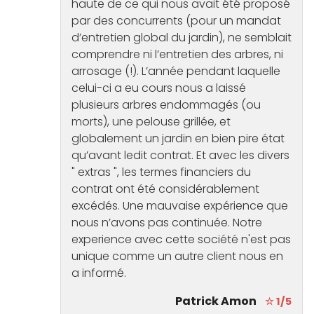
haute de ce qui nous avait été proposé
par des concurrents (pour un mandat
d’entretien global du jardin), ne semblait
comprendre ni l’entretien des arbres, ni
arrosage (!). L’année pendant laquelle
celui-ci a eu cours nous a laissé
plusieurs arbres endommagés (ou
morts), une pelouse grillée, et
globalement un jardin en bien pire état
qu’avant ledit contrat. Et avec les divers
" extras ", les termes financiers du
contrat ont été considérablement
excédés. Une mauvaise expérience que
nous n’avons pas continuée. Notre
experience avec cette société n'est pas
unique comme un autre client nous en
a informé.
Patrick Amon
☆ 1/5