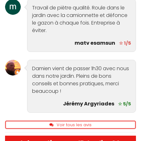
Travail de piètre qualité. Roule dans le
jardin avec la camionnette et défonce
le gazon à chaque fois. Entreprise à
éviter.
matv esamsun
☆ 1/5
Damien vient de passer 1h30 avec nous
dans notre jardin. Pleins de bons
conseils et bonnes pratiques, merci
beaucoup !
Jérémy Argyriades
☆ 5/5
Voir tous les avis