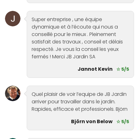
Super entreprise , une équipe
dynamique et à l’écoute qui nous a
conseillé pour le mieux . Pleinement
satisfait des travaux , conseil et délais
respecté. Je vous la conseil les yeux
fermés ! Merci JB Jardin SA
Jannot Kevin
☆ 5/5
Quel plaisir de voir l’equipe de JB Jardin
arriver pour travailler dans le jardin.
Rapides, efficace et professionels. Björn
Björn von Below
☆ 5/5