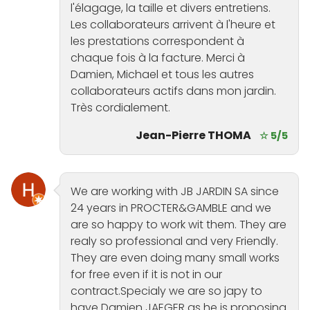
l'élagage, la taille et divers entretiens.
Les collaborateurs arrivent à l'heure et
les prestations correspondent à
chaque fois à la facture. Merci à
Damien, Michael et tous les autres
collaborateurs actifs dans mon jardin.
Très cordialement.
Jean-Pierre THOMA
☆ 5/5
We are working with JB JARDIN SA since
24 years in PROCTER&GAMBLE and we
are so happy to work wit them. They are
realy so professional and very Friendly.
They are even doing many small works
for free even if it is not in our
contract.Specialy we are so japy to
have Damien JAEGER as he is proposing