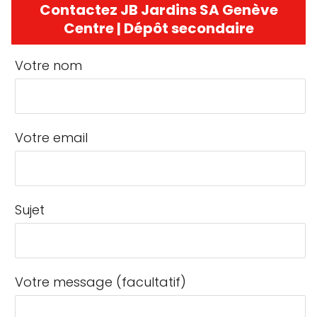
Contactez JB Jardins SA Genève
Centre | Dépôt secondaire
Votre nom
Votre email
Sujet
Votre message (facultatif)