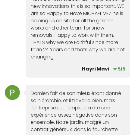
new innovations this is so important. WE
are so Happy to Have MICHAEL VEZ he is
helping us on site for all the garden
works and other team for snow
removals. Happy to work with them.
THATS why we are Faithful since more
than 24 Years and thats why we are not
changing..
Hayri Mavi
☆ 5/5
Damien fait de son mieux étant donné
sa hiérarchie, et il travaille bien, mais
l’entreprise qui l’emploie a été une
expérience assez négative dans son
ensemble. Notre jardin, malgré un
contrat généreux, dans la fourchette