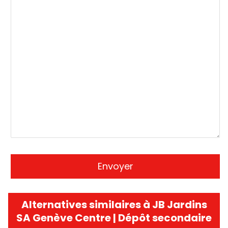
Alternatives similaires à JB Jardins
SA Genève Centre | Dépôt secondaire