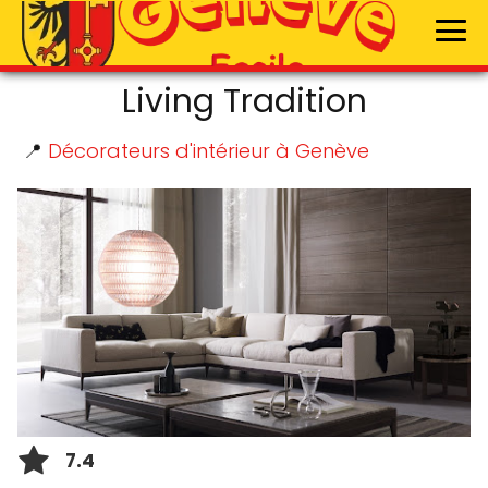
Living Tradition
📍
Décorateurs d'intérieur à Genève
7.4