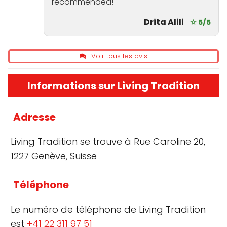
recommended!
Drita Alili
☆ 5/5
Voir tous les avis
Informations sur Living Tradition
Adresse
Living Tradition se trouve à Rue Caroline 20,
1227 Genève, Suisse
Téléphone
Le numéro de téléphone de Living Tradition
est
+41 22 311 97 51