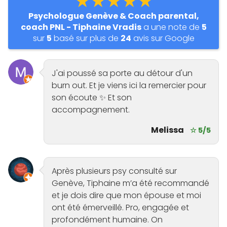
★★★★★
Psychologue Genève & Coach parental,
coach PNL - Tiphaine Vradis
a une note de
5
sur
5
basé sur plus de
24
avis sur Google
J'ai poussé sa porte au détour d'un
burn out. Et je viens ici la remercier pour
son écoute ✨ Et son
accompagnement.
Melissa
☆ 5/5
Après plusieurs psy consulté sur
Genève, Tiphaine m’a été recommandé
et je dois dire que mon épouse et moi
ont été émerveillé. Pro, engagée et
profondément humaine. On