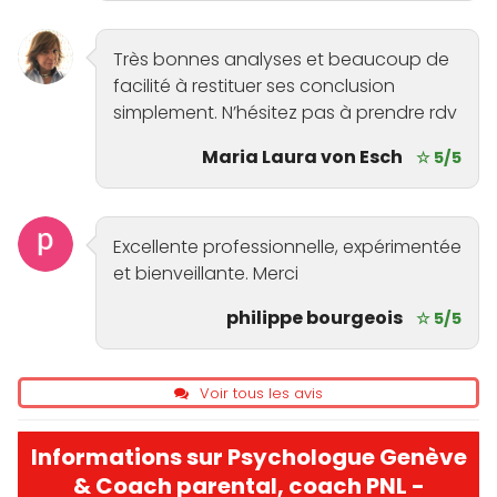
Très bonnes analyses et beaucoup de
facilité à restituer ses conclusion
simplement. N’hésitez pas à prendre rdv
Maria Laura von Esch
☆ 5/5
Excellente professionnelle, expérimentée
et bienveillante. Merci
philippe bourgeois
☆ 5/5
Voir tous les avis
Informations sur Psychologue Genève
& Coach parental, coach PNL -