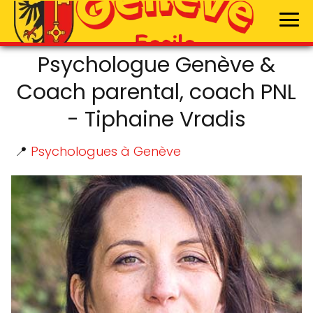
Psychologue Genève &
Coach parental, coach PNL
- Tiphaine Vradis
📍
Psychologues à Genève