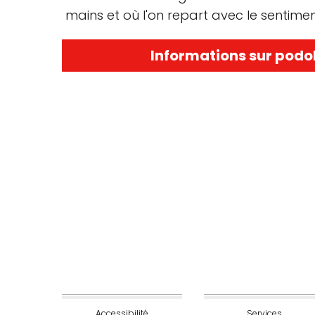
mains et où l'on repart avec le sentime
Informations sur podo
Accessibilité
Services