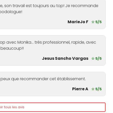
lle, son travail est toujours au top! Je recommande
 podologue!
MarieJo F
☆ 5/5
op avec Monika... très professionnel, rapide, avec
i beaucoup!!
Jesus Sancho Vargas
☆ 5/5
e ne peux que recommander cet établissement.
Pierre A
☆ 5/5
ir tous les avis