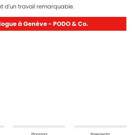
nt d'un travail remarquable.
logue à Genève - PODO & Co.
Planning
Paiements