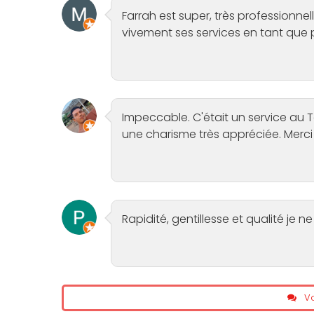
Farrah est super, très professionne
vivement ses services en tant que
Impeccable. C'était un service au T
une charisme très appréciée. Merc
Rapidité, gentillesse et qualité j
Vo