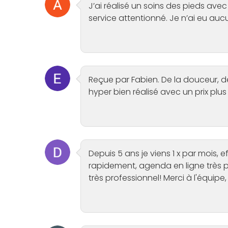
J’ai réalisé un soins des pieds avec 
service attentionné. Je n’ai eu a
Reçue par Fabien. De la douceur, de
hyper bien réalisé avec un prix plus 
Depuis 5 ans je viens 1 x par mois,
rapidement, agenda en ligne très pr
très professionnel! Merci à l'équi