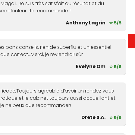
Magali. Je suis très satisfait du résultat et du
ucune douleur. Je recommande !
Anthony Lagrin
☆ 5/5
s bons conseils, rien de superflu et un essentiel
que correct...Merci, je reviendrai! sûr
Evelyne Om
☆ 5/5
 efficace,Toujours agréable d’avoir un rendez vous
atique et le cabinet toujours aussi accueillant et
pe, je ne peux que recommander!
Drete S.A.
☆ 5/5