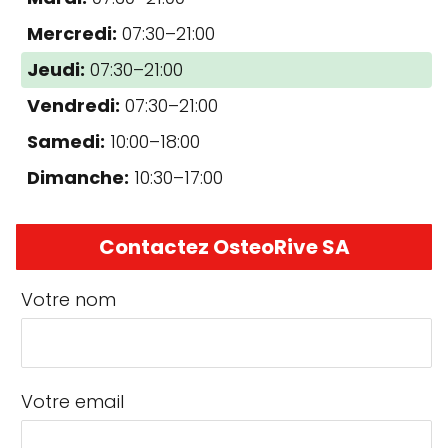
Mercredi:
07:30–21:00
Jeudi:
07:30–21:00
Vendredi:
07:30–21:00
Samedi:
10:00–18:00
Dimanche:
10:30–17:00
Contactez OsteoRive SA
Votre nom
Votre email