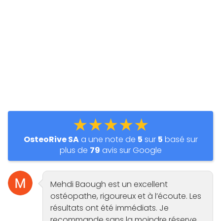
★★★★★
OsteoRive SA
a une note de
5
sur
5
basé sur
plus de
79
avis sur Google
Mehdi Baough est un excellent
ostéopathe, rigoureux et à l’écoute. Les
résultats ont été immédiats. Je
recommande sans la moindre réserve.