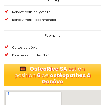
Planning
Rendez-vous obligatoire
Rendez-vous recommandés
Paiements
Cartes de débit
Paiements mobiles NFC
OsteoRive SA
est en
position
6
de
ostéopathes à
Genève