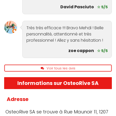
David Pasciuto
☆ 5/5
Très très efficace !!! Bravo Mehdi ! Belle
personnalité, attentionné et très
professionnel ! Allez y sans hésitation !
zoe cappon
☆ 5/5
Voir tous les avis
Informations sur OsteoRive SA
Adresse
OsteoRive SA se trouve à Rue Maunoir 11, 1207