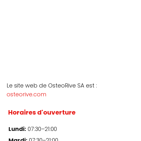
Le site web de OsteoRive SA est :
osteorive.com
Horaires d'ouverture
Lundi:
07:30–21:00
Mardi:
07:30–21:00