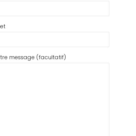
jet
tre message (facultatif)