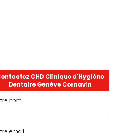
ontactez CHD Clinique d'Hygiène
Dentaire Genève Cornavin
tre nom
tre email