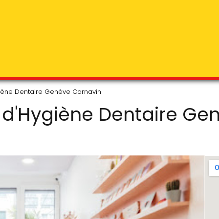
iène Dentaire Genève Cornavin
 d'Hygiène Dentaire Ge