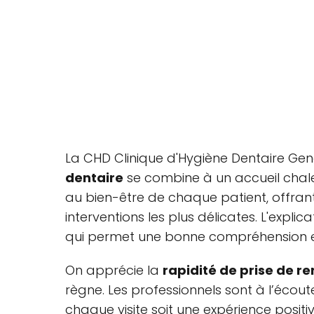
La CHD Clinique d'Hygiène Dentaire Genè
dentaire
se combine à un accueil chaleu
au bien-être de chaque patient, offra
interventions les plus délicates. L'explic
qui permet une bonne compréhension et 
On apprécie la
rapidité de prise de r
règne. Les professionnels sont à l’écou
chaque visite soit une expérience posit