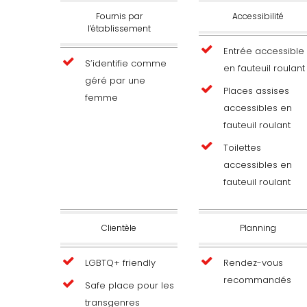
Fournis par
Accessibilité
l’établissement
Entrée accessible
S’identifie comme
en fauteuil roulant
géré par une
Places assises
femme
accessibles en
fauteuil roulant
Toilettes
accessibles en
fauteuil roulant
Clientèle
Planning
LGBTQ+ friendly
Rendez-vous
recommandés
Safe place pour les
transgenres