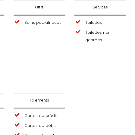
Offre
Services
Soins pédiatriques
Toilettes
Toilettes non
genrées
Paiements
Cartes de crédit
Cartes de débit