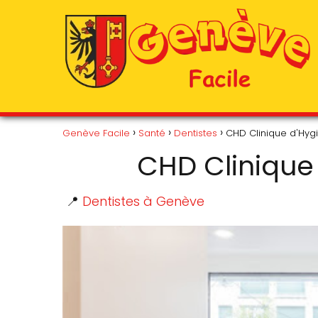
Genève Facile
Santé
Dentistes
CHD Clinique d'Hyg
CHD Clinique
📍
Dentistes à Genève