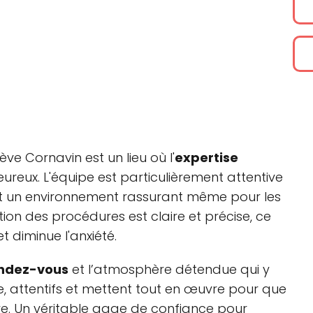
ve Cornavin est un lieu où l'
expertise
reux. L'équipe est particulièrement attentive
nt un environnement rassurant même pour les
ation des procédures est claire et précise, ce
diminue l'anxiété.
endez-vous
et l’atmosphère détendue qui y
te, attentifs et mettent tout en œuvre pour que
ive. Un véritable gage de confiance pour