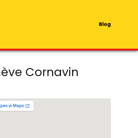
Blog
nève Cornavin