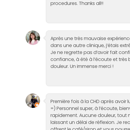
procedures. Thanks all!!
Après une très mauvaise expérienc
dans une autre clinique, j’étais extr
Je ne regrette pas d’avoir fait con
confiance, à été à l’écoute et très b
douleur. Un immense merci !
Première fois à la CHD après avoir 
=) Personnel super, à l’écoute, bienv
rapidement. Aucune douleur, tout m
laissant un délai de réflexion. Je 
offrent le café/sirop et vous pour