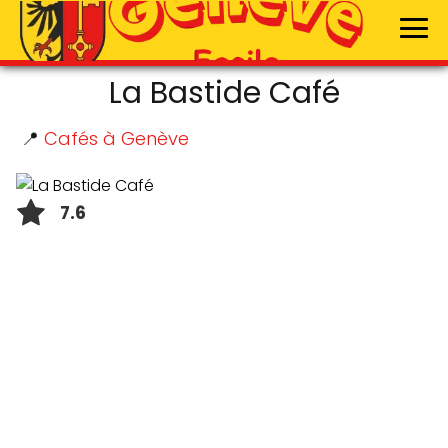
La Bastide Café
📍
Cafés à Genève
7.6