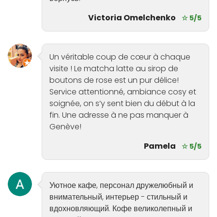
Victoria Omelchenko
☆ 5/5
Un véritable coup de cœur à chaque
visite ! Le matcha latte au sirop de
boutons de rose est un pur délice!
Service attentionné, ambiance cosy et
soignée, on s’y sent bien du début à la
fin. Une adresse à ne pas manquer à
Genève!
Pamela
☆ 5/5
Уютное кафе, персонал дружелюбный и
внимательный, интерьер - стильный и
вдохновляющий. Кофе великолепный и