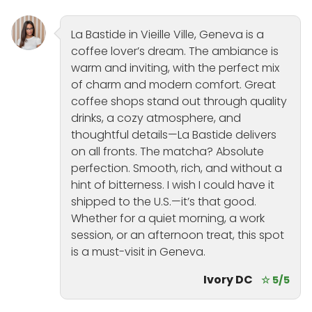
La Bastide in Vieille Ville, Geneva is a
coffee lover’s dream. The ambiance is
warm and inviting, with the perfect mix
of charm and modern comfort. Great
coffee shops stand out through quality
drinks, a cozy atmosphere, and
thoughtful details—La Bastide delivers
on all fronts. The matcha? Absolute
perfection. Smooth, rich, and without a
hint of bitterness. I wish I could have it
shipped to the U.S.—it’s that good.
Whether for a quiet morning, a work
session, or an afternoon treat, this spot
is a must-visit in Geneva.
Ivory DC
☆ 5/5