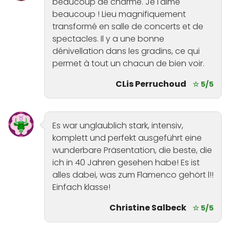
beaucoup de charme. Je l'aime
beaucoup ! Lieu magnifiquement
transformé en salle de concerts et de
spectacles. Il y a une bonne
dénivellation dans les gradins, ce qui
permet à tout un chacun de bien voir.
CLis Perruchoud
☆ 5/5
Es war unglaublich stark, intensiv,
komplett und perfekt ausgeführt eine
wunderbare Präsentation, die beste, die
ich in 40 Jahren gesehen habe! Es ist
alles dabei, was zum Flamenco gehört l!!
Einfach klasse!
Christine Salbeck
☆ 5/5