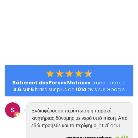
★★★★★
Bâtiment des Forces Motrices
a une note de
4.6
sur
5
basé sur plus de
1014
avis sur Google
Ενδιαφέρουσα περίπτωση η παροχή
κινητήριας δύναμης με νερό υπό πίεση. Από
εδώ προήλθε και το περίφημο jet d' eau
spiros vamvakas