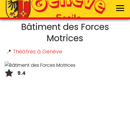
Bâtiment des Forces
Motrices
📍
Théâtres à Genève
9.4