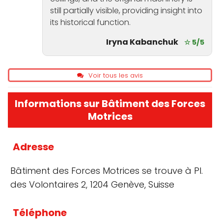
still partially visible, providing insight into
its historical function.
Iryna Kabanchuk
☆ 5/5
Voir tous les avis
Informations sur Bâtiment des Forces
Motrices
Adresse
Bâtiment des Forces Motrices se trouve à Pl.
des Volontaires 2, 1204 Genève, Suisse
Téléphone