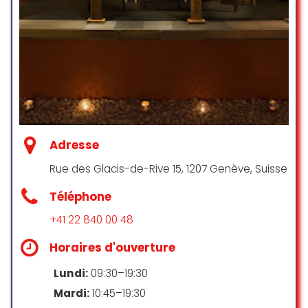
Adresse
Rue des Glacis-de-Rive 15, 1207 Genève, Suisse
Téléphone
+41 22 840 00 48
Horaires d'ouverture
Lundi:
09:30–19:30
Mardi:
10:45–19:30