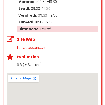
Mercredi:
09:30–19:30
Jeudi:
09:30–19:30
Vendredi:
09:30–19:30
Samedi:
10:45–19:30
Dimanche:
Fermé
Site Web
terredessens.ch
Évaluation
9.6 (+ 371 avis)