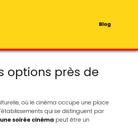
Blog
s options près de
lturelle, où le cinéma occupe une place
d'établissements qui se distinguent par
r une soirée cinéma
peut être un