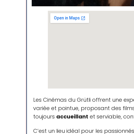
Les Cinémas du Grütli offrent une ex
variée et pointue, proposant des film
toujours
accueillant
et serviable, co
C’est un lieu idéal pour les passionné