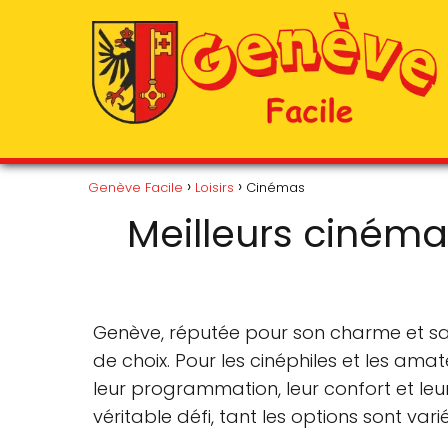
Genève Facile
Loisirs
Cinémas
Meilleurs cinéma
Genève, réputée pour son charme et sa s
de choix. Pour les cinéphiles et les ama
leur programmation, leur confort et leu
véritable défi, tant les options sont var