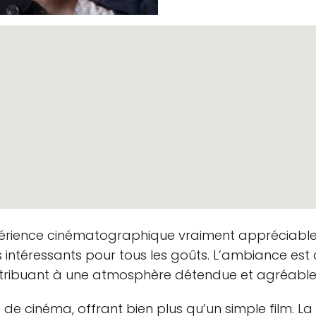
périence cinématographique vraiment appréciable
s intéressants pour tous les goûts. L’ambiance est
ntribuant à une atmosphère détendue et agréable
s de cinéma, offrant bien plus qu’un simple film. L