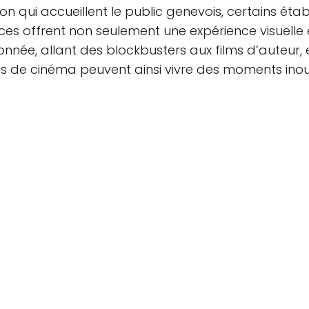
on qui accueillent le public genevois, certains ét
s offrent non seulement une expérience visuelle e
ée, allant des blockbusters aux films d’auteur,
s de cinéma peuvent ainsi vivre des moments ino