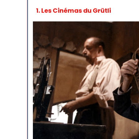
1.
Les Cinémas du Grütli