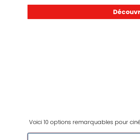
Découvr
Voici 10 options remarquables pour cin