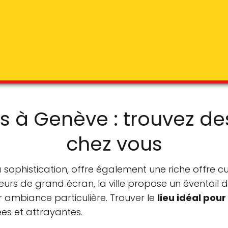
s à Genève : trouvez de
chez vous
ophistication, offre également une riche offre cu
teurs de grand écran, la ville propose un éventail 
r ambiance particulière. Trouver le
lieu idéal pou
iées et attrayantes.