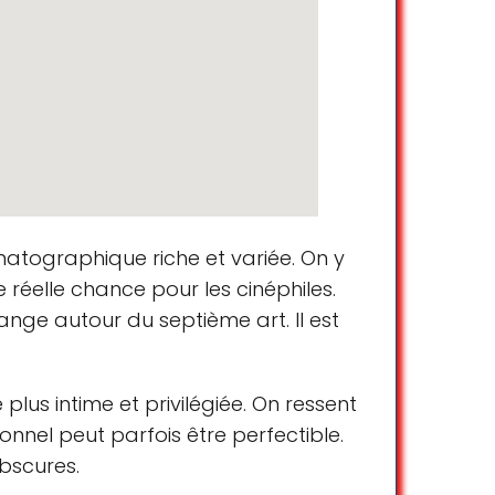
David Tranchant
☆ 5/5
Daniel Soom
☆ 5/5
atographique riche et variée. On y
 réelle chance pour les cinéphiles.
ange autour du septième art. Il est
josette avril
plus intime et privilégiée. On ressent
☆ 5/5
sonnel peut parfois être perfectible.
obscures.