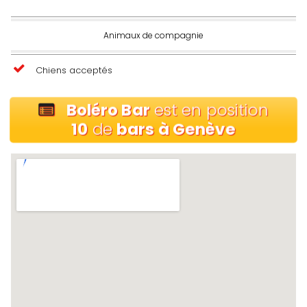
Animaux de compagnie
Chiens acceptés
Boléro Bar
est en position
10
de
bars à Genève