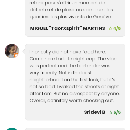
retenir pour s'offrir un moment de
détente et de plaisir au sein d'un des
quartiers les plus vivants de Genève.
MIGUEL "TaorXspiriT" MARTINS
☆ 4/5
I honestly did not have food here.
Came here for late night cap. The vibe
was perfect and the bartender was
very friendly. Not in the best
neighborhood on the first look, but it’s
not so bad. I walked the streets at night
after 1 am. But no disrespect by anyone.
Overall, definitely worth checking out.
Sridevi B
☆ 5/5