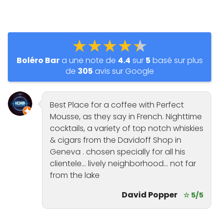
★★★★★
Boléro Bar
a une note de
4.4
sur
5
basé sur plus
de
305
avis sur Google
Best Place for a coffee with Perfect
Mousse, as they say in French. Nighttime
cocktails, a variety of top notch whiskies
& cigars from the Davidoff Shop in
Geneva . chosen specially for all his
clientele… lively neighborhood… not far
from the lake
David Popper
☆ 5/5