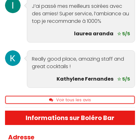
J’ai passé mes meilleurs soirées avec
des amies! Super service, l’ambiance au
top je recommande à 1000%
laurea aranda
☆ 5/5
Really good place, amazing staff and
great cocktails !
Kathylene Fernandes
☆ 5/5
Voir tous les avis
Informations sur Boléro Bar
Adresse