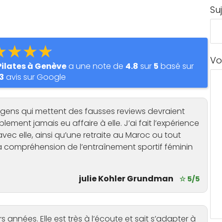
Su
★★★★
Vo
Pilates à Genève
a une note de
4.8
sur
5
basé sur
3
avis sur Google
s gens qui mettent des fausses reviews devraient
lement jamais eu affaire à elle. J’ai fait l’expérience
ec elle, ainsi qu’une retraite au Maroc ou tout
s sa compréhension de l’entraînement sportif féminin
julie Kohler Grundman
☆ 5/5
années. Elle est très à l’écoute et sait s’adapter à