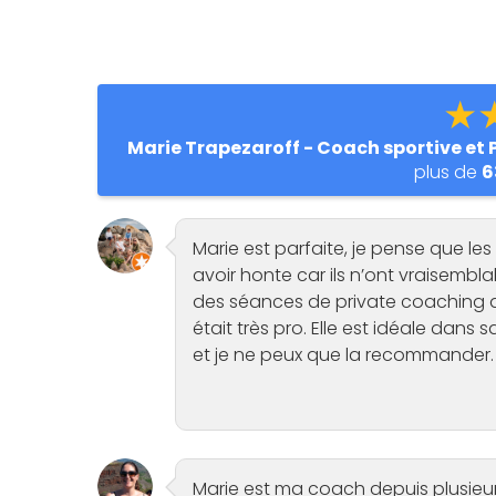
★
Marie Trapezaroff - Coach sportive et 
plus de
6
Marie est parfaite, je pense que le
avoir honte car ils n’ont vraisemblab
des séances de private coaching av
était très pro. Elle est idéale dan
et je ne peux que la recommander.
Marie est ma coach depuis plusieurs 