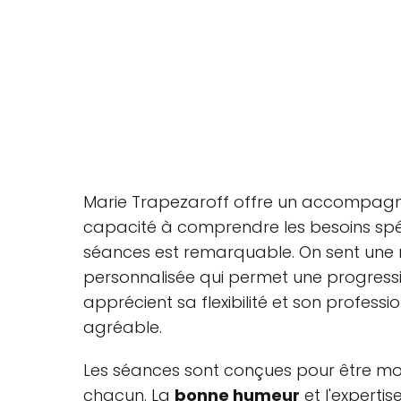
Marie Trapezaroff offre un accompagn
capacité à comprendre les besoins spé
séances est remarquable. On sent une 
personnalisée qui permet une progressio
apprécient sa flexibilité et son professi
agréable.
Les séances sont conçues pour être mot
chacun. La
bonne humeur
et l'experti