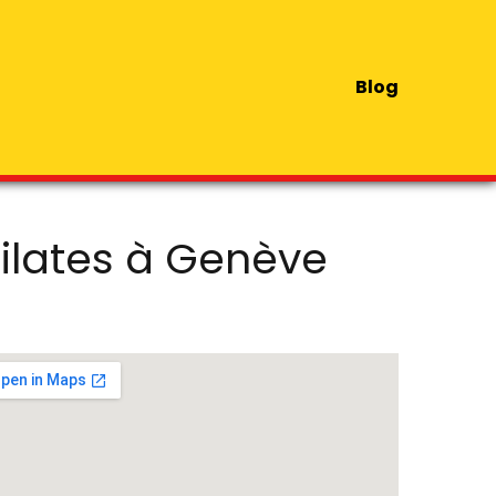
Blog
Pilates à Genève