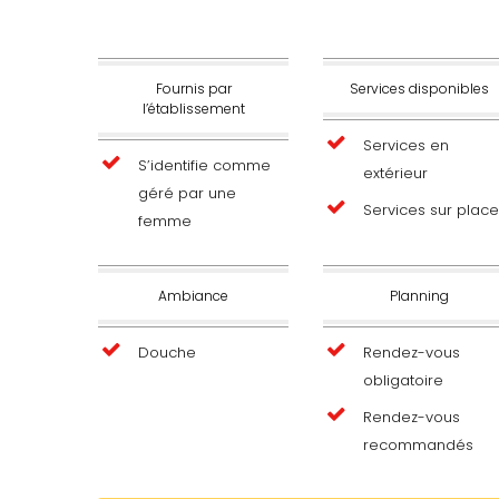
Fournis par
Services disponibles
l’établissement
Services en
S’identifie comme
extérieur
géré par une
Services sur plac
femme
Ambiance
Planning
Douche
Rendez-vous
obligatoire
Rendez-vous
recommandés