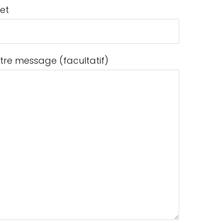
jet
tre message (facultatif)