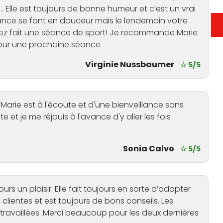
… Elle est toujours de bonne humeur et c’est un vrai
 seance se font en douceur mais le lendemain votre
ez fait une séance de sport! Je recommande Marie
pour une prochaine séance
Virginie Nussbaumer
☆ 5/5
Marie est à l'écoute et d'une bienveillance sans
 et je me réjouis à l'avance d'y aller les fois
Sonia Calvo
☆ 5/5
urs un plaisir. Elle fait toujours en sorte d’adapter
clientes et est toujours de bons conseils. Les
travaillées. Merci beaucoup pour les deux dernières