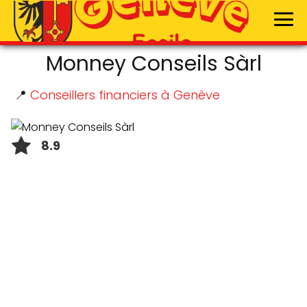
Monney Conseils Sàrl
📍
Conseillers financiers à Genève
8.9