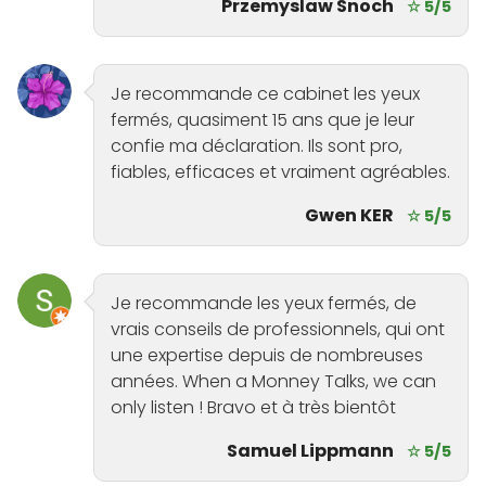
Przemyslaw Snoch
☆ 5/5
Je recommande ce cabinet les yeux
fermés, quasiment 15 ans que je leur
confie ma déclaration. Ils sont pro,
fiables, efficaces et vraiment agréables.
Gwen KER
☆ 5/5
Je recommande les yeux fermés, de
vrais conseils de professionnels, qui ont
une expertise depuis de nombreuses
années. When a Monney Talks, we can
only listen ! Bravo et à très bientôt
Samuel Lippmann
☆ 5/5