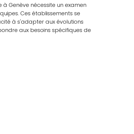
oine à Genève nécessite un examen
équipes. Ces établissements se
acité à s'adapter aux évolutions
pondre aux besoins spécifiques de