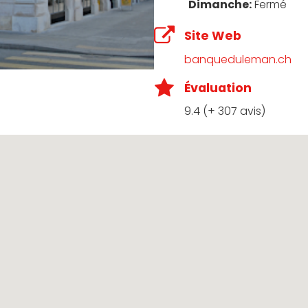
Dimanche:
Fermé
Site Web
banqueduleman.ch
Évaluation
9.4 (+ 307 avis)