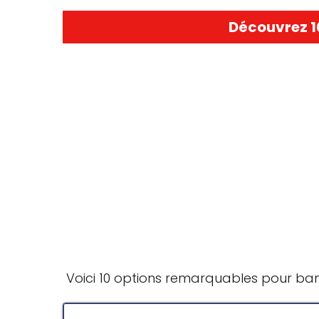
Découvrez 1
Voici 10 options remarquables pour ban