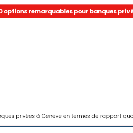
0 options remarquables pour banques priv
ques privées à Genève en termes de rapport quali