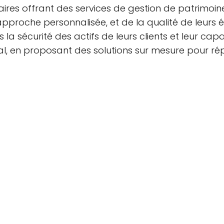
bancaires offrant des services de gestion de patrim
approche personnalisée, et de la qualité de leurs 
a sécurité des actifs de leurs clients et leur cap
l, en proposant des solutions sur mesure pour ré