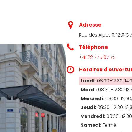
Adresse
Rue des Alpes 11, 1201 G
Téléphone
+41 22 775 07 75
Horaires d'ouvertu
Lundi:
08:30–12:30, 14:
Mardi:
08:30–12:30, 13:
Mercredi:
08:30–12:30,
Jeudi:
08:30–12:30, 13:
Vendredi:
08:30–12:30,
Samedi:
Fermé