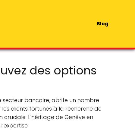
Blog
ouvez des options
e secteur bancaire, abrite un nombre
r les clients fortunés à la recherche de
on cruciale. L'héritage de Genève en
’expertise.