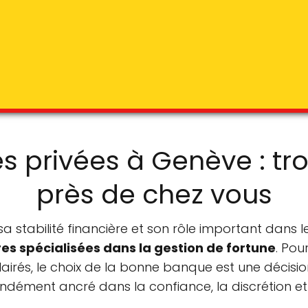
s privées à Genève : tr
près de chez vous
stabilité financière et son rôle important dans l
ères spécialisées dans la gestion de fortune
. Pou
lairés, le choix de la bonne banque est une décisi
ndément ancré dans la confiance, la discrétion et l