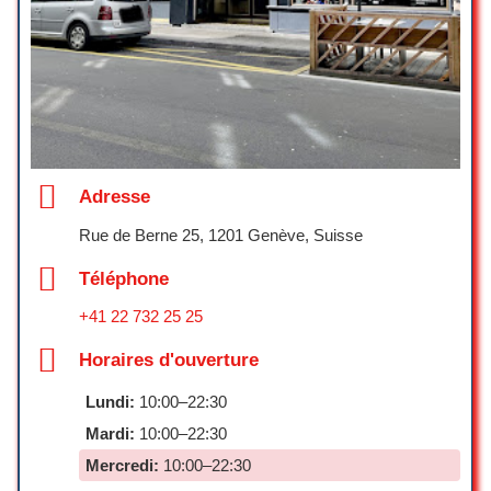
Adresse
Rue de Berne 25, 1201 Genève, Suisse
Téléphone
+41 22 732 25 25
Horaires d'ouverture
Lundi:
10:00–22:30
Mardi:
10:00–22:30
Mercredi:
10:00–22:30