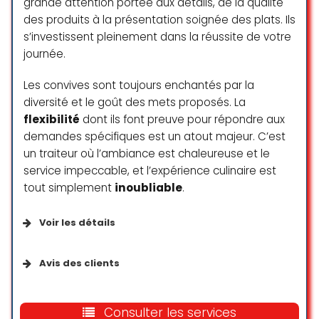
grande attention portée aux détails, de la qualité
Je viens déjeuner toutes les
des produits à la présentation soignée des plats. Ils
semaines, tant pour l’accueil que
s’investissent pleinement dans la réussite de votre
pour les plats délicieux et variés.
journée.
Pour le dessert, je recommande le
cookie praliné ou le pudding coco-
Les convives sont toujours enchantés par la
chia : mes favoris !
diversité et le goût des mets proposés. La
Mathilde Meunier
flexibilité
dont ils font preuve pour répondre aux
☆ 5/5
demandes spécifiques est un atout majeur. C’est
un traiteur où l’ambiance est chaleureuse et le
service impeccable, et l’expérience culinaire est
tout simplement
inoubliable
.
Extrêmement bon! Sandwich de
qualité avec des produits sains, le
dessert était à tomber! La
Voir les détails
boutique est charmante et les
vendeurs étaient adorables et très
Services disponibles
Avis des clients
commerçants. On a eu la chance
d’être servi par le chef en
Livraison
Nous tenions à vous adresser (ainsi
personne! 😉
qu’à l’ensemble de votre équipe)
Consulter les services
Vente à emporter