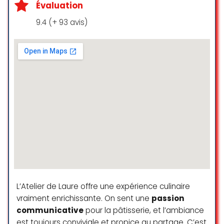
Évaluation
9.4 (+ 93 avis)
L’Atelier de Laure offre une expérience culinaire
vraiment enrichissante. On sent une
passion
communicative
pour la pâtisserie, et l’ambiance
est toujours conviviale et propice au partage. C’est