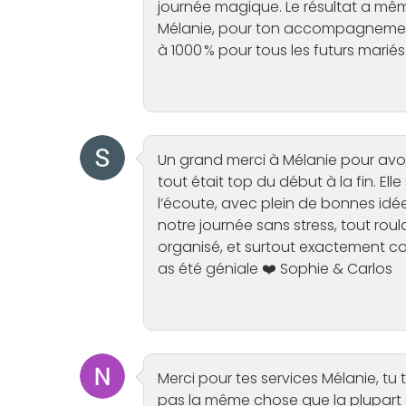
journée magique. Le résultat a m
Mélanie, pour ton accompagnemen
à 1000 % pour tous les futurs mariés
Un grand merci à Mélanie pour avo
tout était top du début à la fin. El
l’écoute, avec plein de bonnes idée
notre journée sans stress, tout roul
organisé, et surtout exactement com
as été géniale ❤️ Sophie & Carlos
Merci pour tes services Mélanie, tu
pas la même chose que la plupart 