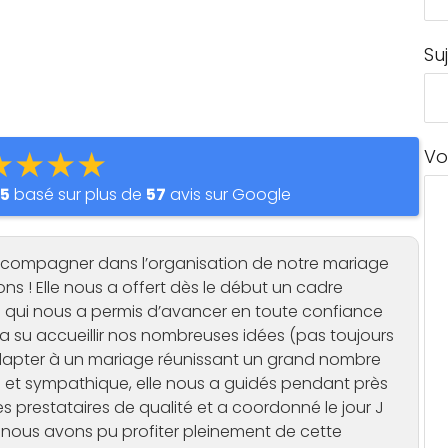
Su
★★★★
Vo
r
5
basé sur plus de
57
avis sur Google
ccompagner dans l’organisation de notre mariage
ons ! Elle nous a offert dès le début un cadre
ce qui nous a permis d’avancer en toute confiance
 a su accueillir nos nombreuses idées (pas toujours
adapter à un mariage réunissant un grand nombre
ble et sympathique, elle nous a guidés pendant près
prestataires de qualité et a coordonné le jour J
, nous avons pu profiter pleinement de cette