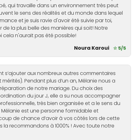
, qui travaille dans un environnement très peut
vent le sens des réalités et du monde dans lequel
mance et je suis ravie d'avoir été suivie par toi,
r de la plus belle des manières qui soit! Notre
 cela n'aurait pas été possible!
Noura Karoui
☆ 5/5
nt s’ajouter aux nombreux autres commentaires
mérités). Pendant plus d’un an, Mélanie nous a
éparation de notre mariage. Du choix des
 coordination du jour J, elle a su nous accompagner
professionnelle, très bien organisée et a le sens du
l, Mélanie est une personne formidable et
coup de chance d’avoir à vos côtés lors de cette
us la recommandons à 1000% ! Avec toute notre