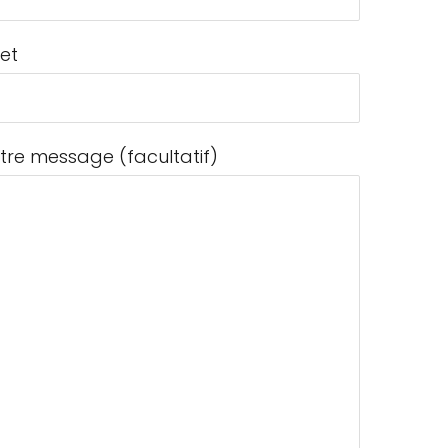
jet
tre message (facultatif)