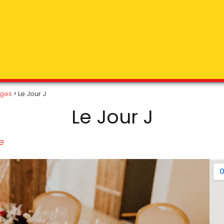
ages
Le Jour J
Le Jour J
e