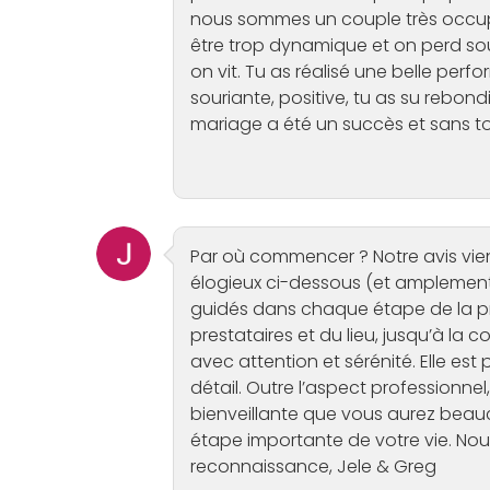
nous sommes un couple très occupé
être trop dynamique et on perd sou
on vit. Tu as réalisé une belle perfor
souriante, positive, tu as su rebondi
mariage a été un succès et sans toi
Par où commencer ? Notre avis vie
élogieux ci-dessous (et amplement 
guidés dans chaque étape de la pr
prestataires et du lieu, jusqu’à la
avec attention et sérénité. Elle est 
détail. Outre l’aspect professionne
bienveillante que vous aurez beau
étape importante de votre vie. No
reconnaissance, Jele & Greg