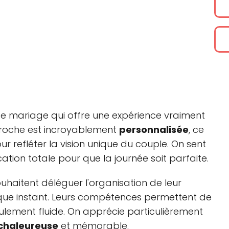
 de mariage qui offre une expérience vraiment
pproche est incroyablement
personnalisée
, ce
 refléter la vision unique du couple. On sent
cation totale pour que la journée soit parfaite.
uhaitent déléguer l'organisation de leur
que instant. Leurs compétences permettent de
ulement fluide. On apprécie particulièrement
chaleureuse
et mémorable.