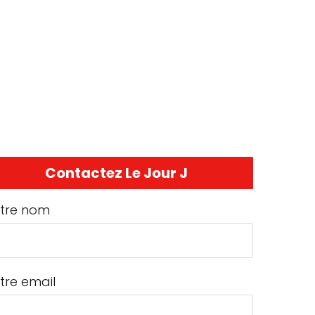
Contactez Le Jour J
tre nom
tre email