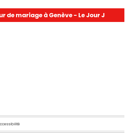
ur de mariage à Genève - Le Jour J
ccessibilité