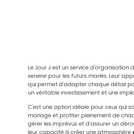
Le Jour J est un service d'organisation
sereine pour les futurs mariés. Leur a
qui permet d'adapter chaque détail pour
un véritable investissement et une impli
C'est une option idéale pour ceux qui so
mariage et profiter pleinement de cha
gérer les imprévus et d’assurer un déro
leur capacité à créer une atmosphère