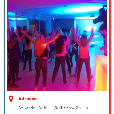
Adresse
Av. de Bel-Air 9c, 1225 Genève, Suisse