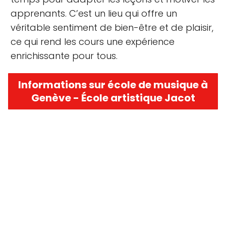
apprenants. C’est un lieu qui offre un
véritable sentiment de bien-être et de plaisir,
ce qui rend les cours une expérience
enrichissante pour tous.
Informations sur école de musique à
Genève - École artistique Jacot