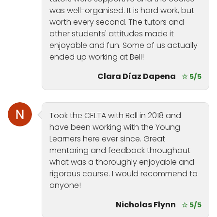
was well-organised. It is hard work, but
worth every second. The tutors and
other students' attitudes made it
enjoyable and fun. Some of us actually
ended up working at Bell!
Clara Díaz Dapena
☆ 5/5
Took the CELTA with Bell in 2018 and
have been working with the Young
Learners here ever since. Great
mentoring and feedback throughout
what was a thoroughly enjoyable and
rigorous course. I would recommend to
anyone!
Nicholas Flynn
☆ 5/5