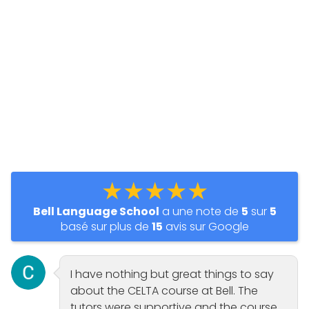
★★★★★
Bell Language School
a une note de
5
sur
5
basé sur plus de
15
avis sur Google
I have nothing but great things to say
about the CELTA course at Bell. The
tutors were supportive and the course