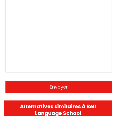
Alternatives similaires à Bell
Language School