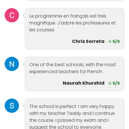
Le programme en français est tres
magnifique. J'adore les profeseures et
les courses
Chris Sorreta
☆ 5/5
One of the best schools, with the most
experienced teachers for French.
Naurah Khurshid
☆ 5/5
The school is perfect. I am very happy
with my teacher Teddy and I continue
the course. I passed my exam and I
suggest the school to everyone.