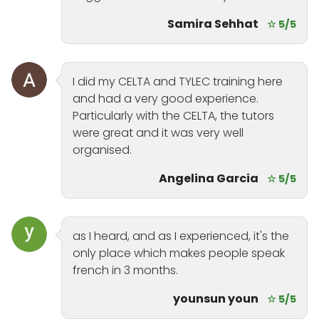
Samira Sehhat
☆ 5/5
I did my CELTA and TYLEC training here
and had a very good experience.
Particularly with the CELTA, the tutors
were great and it was very well
organised.
Angelina Garcia
☆ 5/5
as I heard, and as I experienced, it's the
only place which makes people speak
french in 3 months.
younsun youn
☆ 5/5