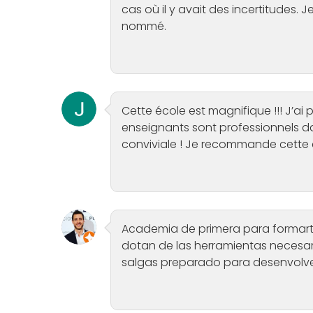
cas où il y avait des incertitudes.
nommé.
Cette école est magnifique !!! J’ai 
enseignants sont professionnels da
conviviale ! Je recommande cette 
Academia de primera para formart
dotan de las herramientas necesar
salgas preparado para desenvolver