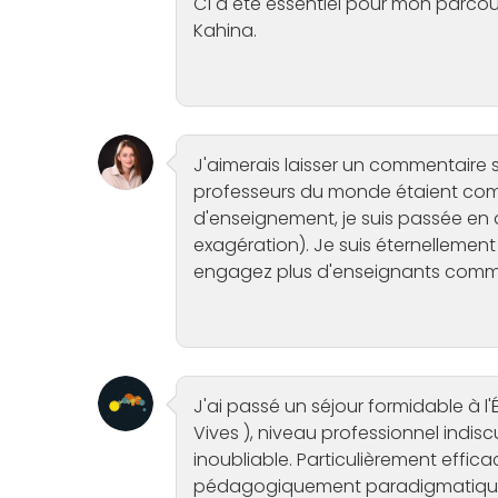
C1 a été essentiel pour mon parcou
Kahina.
J'aimerais laisser un commentaire 
professeurs du monde étaient comme
d'enseignement, je suis passée en 
exagération). Je suis éternellement 
engagez plus d'enseignants comme
J'ai passé un séjour formidable à 
Vives ), niveau professionnel indi
inoubliable. Particulièrement effic
pédagogiquement paradigmatique, el