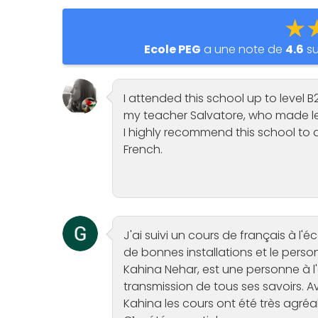
★
Ecole PEG
a une note de
4.6
s
I attended this school up to level B
my teacher Salvatore, who made lea
I highly recommend this school to 
French.
J'ai suivi un cours de français à l
de bonnes installations et le perso
Kahina Nehar, est une personne à l
transmission de tous ses savoirs.
Kahina les cours ont été très agréab