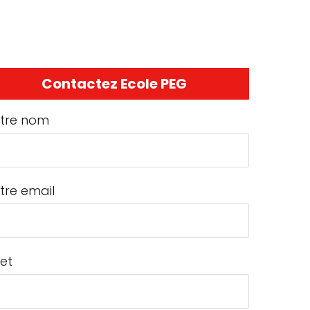
Contactez Ecole PEG
tre nom
tre email
jet