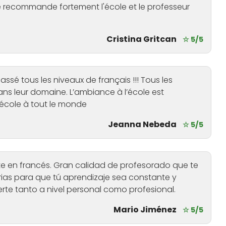
 Je recommande fortement l'école et le professeur
Cristina Gritcan
☆ 5/5
passé tous les niveaux de français !!! Tous les
ns leur domaine. L’ambiance à l’école est
école à tout le monde
Jeanna Nebeda
☆ 5/5
e en francés. Gran calidad de profesorado que te
ias para que tú aprendizaje sea constante y
te tanto a nivel personal como profesional.
Mario Jiménez
☆ 5/5