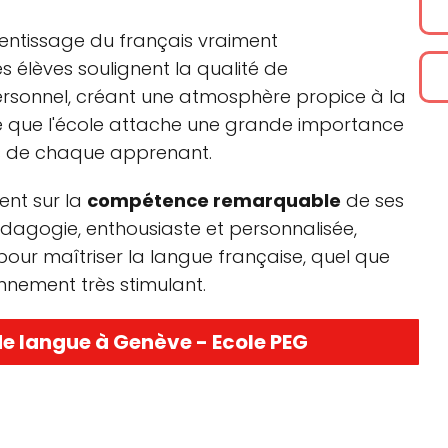
rentissage du français vraiment
s élèves soulignent la qualité de
personnel, créant une atmosphère propice à la
ble que l'école attache une grande importance
ns de chaque apprenant.
ent sur la
compétence remarquable
de ses
édagogie, enthousiaste et personnalisée,
our maîtriser la langue française, quel que
onnement très stimulant.
de langue à Genève - Ecole PEG