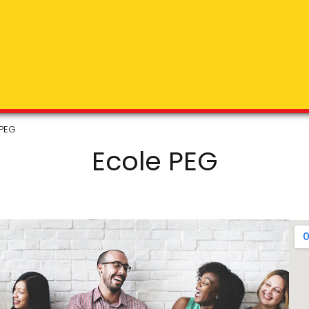
 PEG
Ecole PEG