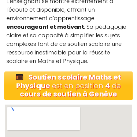
L'enseignant se montre extrêmement à
l'écoute et disponible, offrant un
environnement d'apprentissage
encourageant et motivant
. Sa pédagogie
claire et sa capacité à simplifier les sujets
complexes font de ce soutien scolaire une
ressource inestimable pour la réussite
scolaire en Maths et Physique.
Soutien scolaire Maths et
Physique
est en position
4
de
cours de soutien à Genève