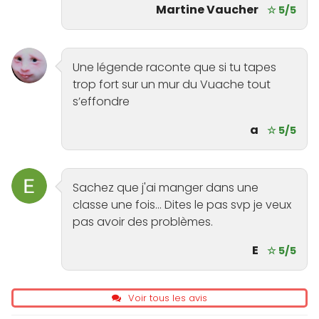
Martine Vaucher
☆ 5/5
Une légende raconte que si tu tapes
trop fort sur un mur du Vuache tout
s’effondre
a
☆ 5/5
Sachez que j'ai manger dans une
classe une fois... Dites le pas svp je veux
pas avoir des problèmes.
E
☆ 5/5
Voir tous les avis