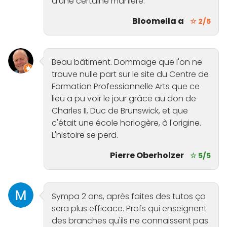
d'une certaine manière.
Bloomella a
☆ 2/5
Beau bâtiment. Dommage que l'on ne
trouve nulle part sur le site du Centre de
Formation Professionnelle Arts que ce
lieu a pu voir le jour grâce au don de
Charles II, Duc de Brunswick, et que
c'était une école horlogère, à l'origine.
L'histoire se perd.
Pierre Oberholzer
☆ 5/5
Sympa 2 ans, après faites des tutos ça
sera plus efficace. Profs qui enseignent
des branches qu'ils ne connaissent pas