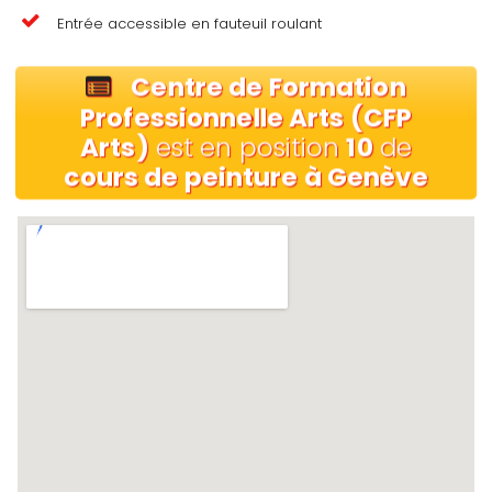
Entrée accessible en fauteuil roulant
Centre de Formation
Professionnelle Arts (CFP
Arts)
est en position
10
de
cours de peinture à Genève