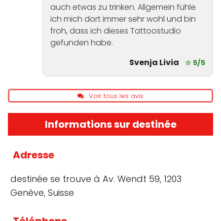
auch etwas zu trinken. Allgemein fühle
ich mich dort immer sehr wohl und bin
froh, dass ich dieses Tattoostudio
gefunden habe.
Svenja Livia
☆ 5/5
Voir tous les avis
Informations sur destinée
Adresse
destinée se trouve à Av. Wendt 59, 1203
Genève, Suisse
Téléphone