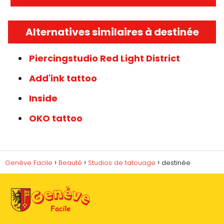
Alternatives similaires à destinée
Piercingstudio Red Light District
Add'ink tattoo
Inside
OKO tattoo
Genève Facile
Beauté
Studios de tatouage
destinée