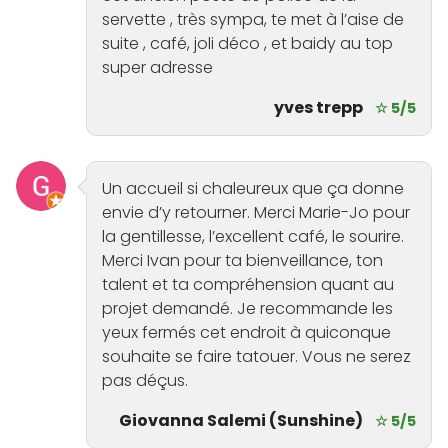
servette , très sympa, te met à l’aise de
suite , café, joli déco , et baidy au top
super adresse
yves trepp
☆ 5/5
Un accueil si chaleureux que ça donne
envie d’y retourner. Merci Marie-Jo pour
la gentillesse, l’excellent café, le sourire.
Merci Ivan pour ta bienveillance, ton
talent et ta compréhension quant au
projet demandé. Je recommande les
yeux fermés cet endroit à quiconque
souhaite se faire tatouer. Vous ne serez
pas déçus.
Giovanna Salemi (Sunshine)
☆ 5/5