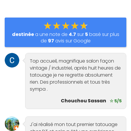
★★★★★
destinée
a une note de
4.7
sur
5
basé sur plus
de
97
avis sur Google
Top accueil, magnifique salon façon
vintage / industriel, après huit heures de
tatouage je ne regrette absolument
rien. Des professionnels et tous très
sympa .
Chouchou Sassan
☆ 5/5
J'ai réalisé mon tout premier tatouage