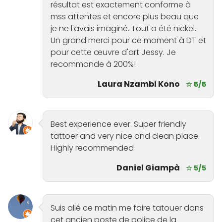
résultat est exactement conforme à
mss attentes et encore plus beau que
je ne l'avais imaginé. Tout a été nickel.
Un grand merci pour ce moment à DT et
pour cette œuvre d'art Jessy. Je
recommande à 200%!
Laura Nzambi Kono
☆ 5/5
Best experience ever. Super friendly
tattoer and very nice and clean place.
Highly recommended
Daniel Giampà
☆ 5/5
Suis allé ce matin me faire tatouer dans
cet ancien poste de police de la