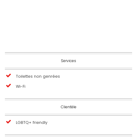
Services
Toilettes non genrées
Wi-Fi
Clientèle
LGBTQ+ friendly