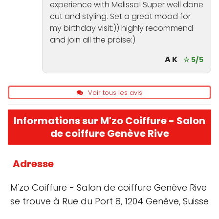
experience with Melissa! Super well done
cut and styling. Set a great mood for
my birthday visit:)) highly recommend
and join all the praise:)
A K
☆ 5/5
Voir tous les avis
Informations sur M'zo Coiffure - Salon
de coiffure Genève Rive
Adresse
M'zo Coiffure - Salon de coiffure Genève Rive
se trouve à Rue du Port 8, 1204 Genève, Suisse