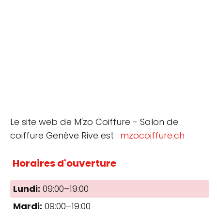
Le site web de M'zo Coiffure - Salon de
coiffure Genève Rive est :
mzocoiffure.ch
Horaires d'ouverture
Lundi:
09:00–19:00
Mardi:
09:00–19:00