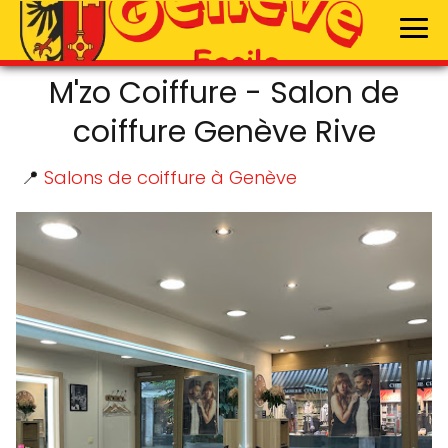
M'zo Coiffure - Salon de
coiffure Genève Rive
📍
Salons de coiffure à Genève