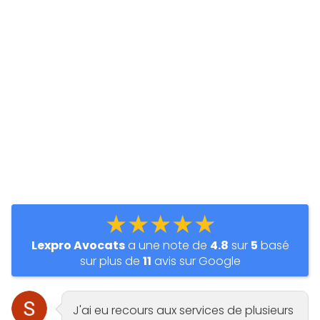
★★★★★
Lexpro Avocats
a une note de
4.8
sur
5
basé
sur plus de
11
avis sur Google
J'ai eu recours aux services de plusieurs