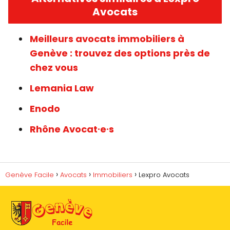
Avocats
Meilleurs avocats immobiliers à
Genève : trouvez des options près de
chez vous
Lemania Law
Enodo
Rhône Avocat∙e∙s
Genève Facile
Avocats
Immobiliers
Lexpro Avocats