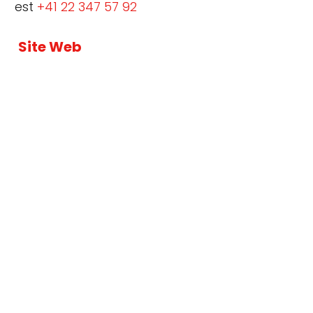
est
+41 22 347 57 92
Site Web